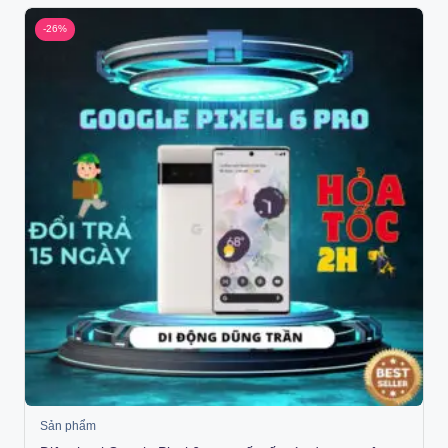
-26%
Sản phẩm