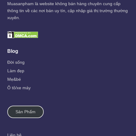
Muasanpham
là website không bán hàng chuyên cung cấp
thông tin về các nơi bán uy tín, cập nhập giá thị trường thường
xuyên.
Blog
Đời sống
Làm đẹp
Mẹ&bé
Ô tô/xe máy
Sản Phẩm
Liên hệ