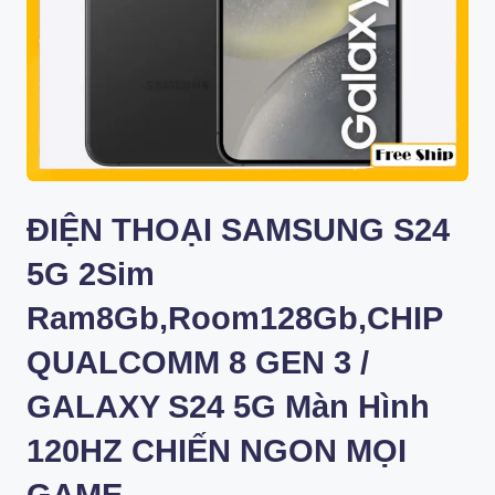
ĐIỆN THOẠI SAMSUNG S24
5G 2Sim
Ram8Gb,Room128Gb,CHIP
QUALCOMM 8 GEN 3 /
GALAXY S24 5G Màn Hình
120HZ CHIẾN NGON MỌI