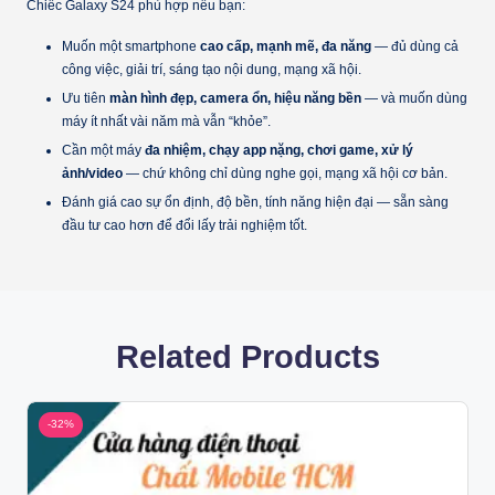
Chiếc Galaxy S24 phù hợp nếu bạn:
Muốn một smartphone
cao cấp, mạnh mẽ, đa năng
— đủ dùng cả
công việc, giải trí, sáng tạo nội dung, mạng xã hội.
Ưu tiên
màn hình đẹp, camera ổn, hiệu năng bền
— và muốn dùng
máy ít nhất vài năm mà vẫn “khỏe”.
Cần một máy
đa nhiệm, chạy app nặng, chơi game, xử lý
ảnh/video
— chứ không chỉ dùng nghe gọi, mạng xã hội cơ bản.
Đánh giá cao sự ổn định, độ bền, tính năng hiện đại — sẵn sàng
đầu tư cao hơn để đổi lấy trải nghiệm tốt.
Related Products
-32%