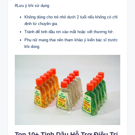
#Lưu ý khi sử dụng
Không dùng cho trẻ nhỏ dưới 2 tuổi nếu không có chỉ
định từ chuyên gia.
Tránh để tinh dầu rơi vào mắt hoặc vết thương hở.
Phụ nữ mang thai nên tham khảo ý kiến bác sĩ trước
khi dùng.
Top 10+ Tinh Dầu Hỗ Trợ Điều Trị