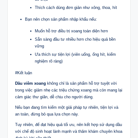
Thích cách dùng đơn giản như xông, thoa, hít
Bạn nên chọn sản phẩm nhập khẩu nếu:
Muốn hỗ trợ điều trị xoang toàn diện hơn
Sẵn sàng đầu tư nhiều hơn cho hiệu quả bền
vững
Ưa thích sự tiện lợi (viên uống, ống hít, kiểm
nghiệm rõ ràng)
#Kết luận
Dầu viêm xoang
không chỉ là sản phẩm hỗ trợ tuyệt vời
trong việc giảm nhẹ các triệu chứng xoang mà còn mang lại
cảm giác thư giãn, dễ chịu cho người dùng.
Nếu bạn đang tìm kiếm một giải pháp tự nhiên, tiện lợi và
an toàn, đừng bỏ qua lựa chọn này.
Tuy nhiên, để đạt hiệu quả tối ưu, nên kết hợp sử dụng dầu
với chế độ sinh hoạt lành mạnh và thăm khám chuyên khoa