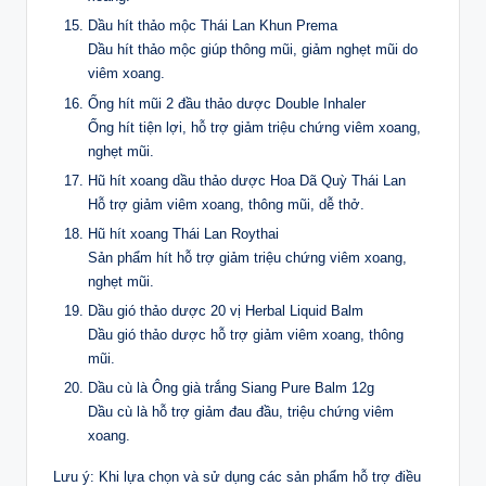
Dầu hít thảo mộc Thái Lan Khun Prema
Dầu hít thảo mộc giúp thông mũi, giảm nghẹt mũi do
viêm xoang.
Ống hít mũi 2 đầu thảo dược Double Inhaler
Ống hít tiện lợi, hỗ trợ giảm triệu chứng viêm xoang,
nghẹt mũi.
Hũ hít xoang dầu thảo dược Hoa Dã Quỳ Thái Lan
Hỗ trợ giảm viêm xoang, thông mũi, dễ thở.
Hũ hít xoang Thái Lan Roythai
Sản phẩm hít hỗ trợ giảm triệu chứng viêm xoang,
nghẹt mũi.
Dầu gió thảo dược 20 vị Herbal Liquid Balm
Dầu gió thảo dược hỗ trợ giảm viêm xoang, thông
mũi.
Dầu cù là Ông già trắng Siang Pure Balm 12g
Dầu cù là hỗ trợ giảm đau đầu, triệu chứng viêm
xoang.
Lưu ý: Khi lựa chọn và sử dụng các sản phẩm hỗ trợ điều