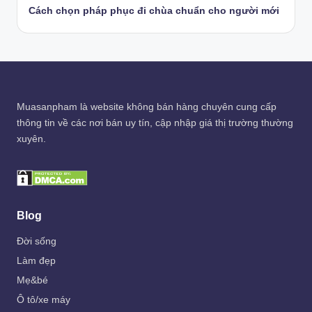
Cách chọn pháp phục đi chùa chuẩn cho người mới
Muasanpham
là website không bán hàng chuyên cung cấp
thông tin về các nơi bán uy tín, cập nhập giá thị trường thường
xuyên.
Blog
Đời sống
Làm đẹp
Mẹ&bé
Ô tô/xe máy