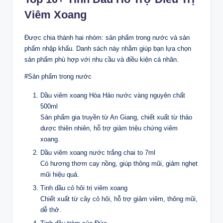
Viêm Xoang
Được chia thành hai nhóm: sản phẩm trong nước và sản
phẩm nhập khẩu. Danh sách này nhằm giúp bạn lựa chọn
sản phẩm phù hợp với nhu cầu và điều kiện cá nhân.
#Sản phẩm trong nước
Dầu viêm xoang Hòa Hảo nước vàng nguyên chất
500ml
Sản phẩm gia truyền từ An Giang, chiết xuất từ thảo
dược thiên nhiên, hỗ trợ giảm triệu chứng viêm
xoang.
Dầu viêm xoang nước trắng chai to 7ml
Có hương thơm cay nồng, giúp thông mũi, giảm nghẹt
mũi hiệu quả.
Tinh dầu cỏ hôi trị viêm xoang
Chiết xuất từ cây cỏ hôi, hỗ trợ giảm viêm, thông mũi,
dễ thở.