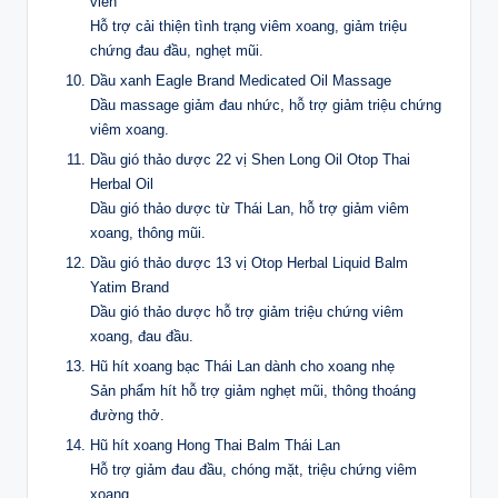
viên
Hỗ trợ cải thiện tình trạng viêm xoang, giảm triệu
chứng đau đầu, nghẹt mũi.
Dầu xanh Eagle Brand Medicated Oil Massage
Dầu massage giảm đau nhức, hỗ trợ giảm triệu chứng
viêm xoang.
Dầu gió thảo dược 22 vị Shen Long Oil Otop Thai
Herbal Oil
Dầu gió thảo dược từ Thái Lan, hỗ trợ giảm viêm
xoang, thông mũi.
Dầu gió thảo dược 13 vị Otop Herbal Liquid Balm
Yatim Brand
Dầu gió thảo dược hỗ trợ giảm triệu chứng viêm
xoang, đau đầu.
Hũ hít xoang bạc Thái Lan dành cho xoang nhẹ
Sản phẩm hít hỗ trợ giảm nghẹt mũi, thông thoáng
đường thở.
Hũ hít xoang Hong Thai Balm Thái Lan
Hỗ trợ giảm đau đầu, chóng mặt, triệu chứng viêm
xoang.