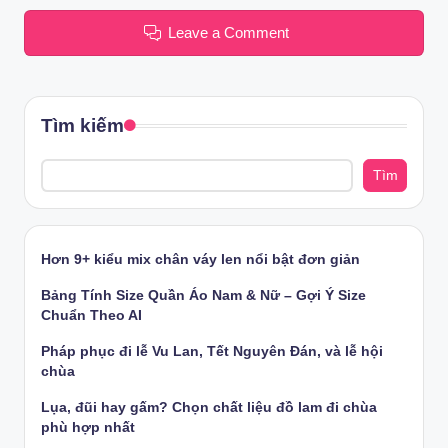
Leave a Comment
Tìm kiếm
Tìm
Hơn 9+ kiểu mix chân váy len nổi bật đơn giản
Bảng Tính Size Quần Áo Nam & Nữ – Gợi Ý Size
Chuẩn Theo AI
Pháp phục đi lễ Vu Lan, Tết Nguyên Đán, và lễ hội
chùa
Lụa, đũi hay gấm? Chọn chất liệu đồ lam đi chùa
phù hợp nhất