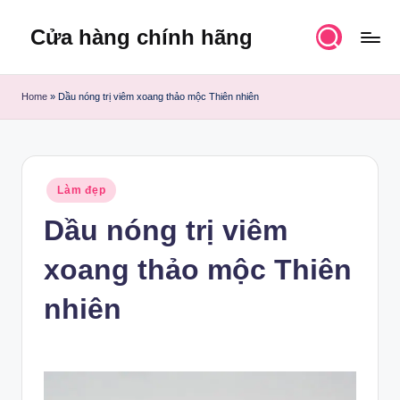
Cửa hàng chính hãng
Skip
to
content
Home
»
Dầu nóng trị viêm xoang thảo mộc Thiên nhiên
Posted
Làm đẹp
in
Dầu nóng trị viêm
xoang thảo mộc Thiên
nhiên