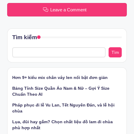
Leave a Comment
Tìm kiếm
Tìm
Hơn 9+ kiểu mix chân váy len nổi bật đơn giản
Bảng Tính Size Quần Áo Nam & Nữ – Gợi Ý Size
Chuẩn Theo AI
Pháp phục đi lễ Vu Lan, Tết Nguyên Đán, và lễ hội
chùa
Lụa, đũi hay gấm? Chọn chất liệu đồ lam đi chùa
phù hợp nhất