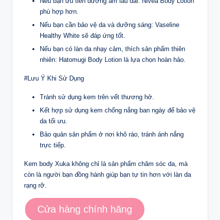
Nếu bạn ưu tiên dưỡng ẩm lâu dài: Nivea Body Lotion
phù hợp hơn.
Nếu bạn cần bảo vệ da và dưỡng sáng: Vaseline
Healthy White sẽ đáp ứng tốt.
Nếu bạn có làn da nhạy cảm, thích sản phẩm thiên
nhiên: Hatomugi Body Lotion là lựa chọn hoàn hảo.
#Lưu Ý Khi Sử Dụng
Tránh sử dụng kem trên vết thương hở.
Kết hợp sử dụng kem chống nắng ban ngày để bảo vệ
da tối ưu.
Bảo quản sản phẩm ở nơi khô ráo, tránh ánh nắng
trực tiếp.
Kem body Xuka không chỉ là sản phẩm chăm sóc da, mà
còn là người bạn đồng hành giúp bạn tự tin hơn với làn da
rạng rỡ.
Cửa hàng chính hãng