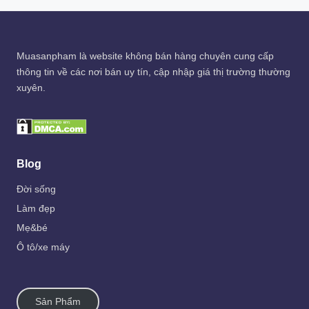
Muasanpham
là website không bán hàng chuyên cung cấp
thông tin về các nơi bán uy tín, cập nhập giá thị trường thường
xuyên.
Blog
Đời sống
Làm đẹp
Mẹ&bé
Ô tô/xe máy
Sản Phẩm