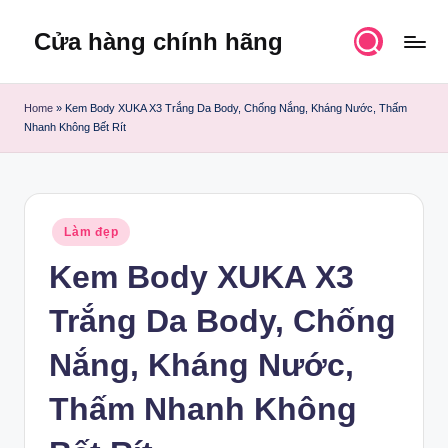
Cửa hàng chính hãng
Skip
to
content
Home
»
Kem Body XUKA X3 Trắng Da Body, Chống Nắng, Kháng Nước, Thấm
Nhanh Không Bết Rít
Posted
Làm đẹp
in
Kem Body XUKA X3
Trắng Da Body, Chống
Nắng, Kháng Nước,
Thấm Nhanh Không