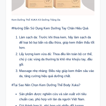
Kem Dưỡng Thể XUKA X3 Dưỡng Trăng Da
#Hướng Dẫn Sử Dụng Kem Dưỡng Tay Chân Hiệu Quả
Làm sạch da: Trước khi thoa kem, hãy làm sạch da
để loại bỏ bụi bẩn và dầu thừa, giúp kem thẩm thấu tốt
hơn.
Lấy lượng kem vừa đủ: Thoa đều lên toàn bộ cơ thể,
chú ý các vùng da thường bị khô như khuỷu tay, đầu
gối.
Massage nhẹ nhàng: Điều này giúp kem thấm sâu vào
da, tăng cường hiệu quả dưỡng chất.
#Tại Sao Nên Chọn Kem Dưỡng Thể Body Xuka?
Sản phẩm được nghiên cứu và sản xuất với tiêu
chuẩn cao, phù hợp với làn da người Việt Nam.
Giá thành hợp lý, phù hợp với nhiều đối tượng.