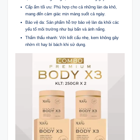
Cấp ẩm tối ưu: Phù hợp cho cả những làn da khô,
mang đến cảm giác mịn màng suốt cả ngày.
Bảo vệ da: Sản phẩm hỗ trợ bảo vệ làn da khỏi các
yếu tố môi trường như bụi bẩn và ánh nắng.
Thẩm thấu nhanh: Với kết cấu nhẹ, kem không gây
nhờn rít hay bí bách khi sử dụng.