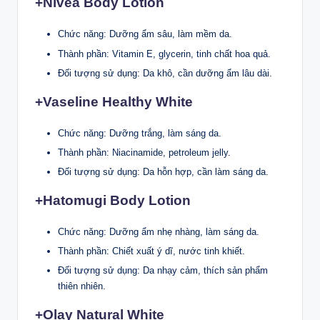
+Nivea Body Lotion
Chức năng: Dưỡng ẩm sâu, làm mềm da.
Thành phần: Vitamin E, glycerin, tinh chất hoa quả.
Đối tượng sử dụng: Da khô, cần dưỡng ẩm lâu dài.
+Vaseline Healthy White
Chức năng: Dưỡng trắng, làm sáng da.
Thành phần: Niacinamide, petroleum jelly.
Đối tượng sử dụng: Da hỗn hợp, cần làm sáng da.
+Hatomugi Body Lotion
Chức năng: Dưỡng ẩm nhẹ nhàng, làm sáng da.
Thành phần: Chiết xuất ý dĩ, nước tinh khiết.
Đối tượng sử dụng: Da nhạy cảm, thích sản phẩm
thiên nhiên.
+
Olay Natural White