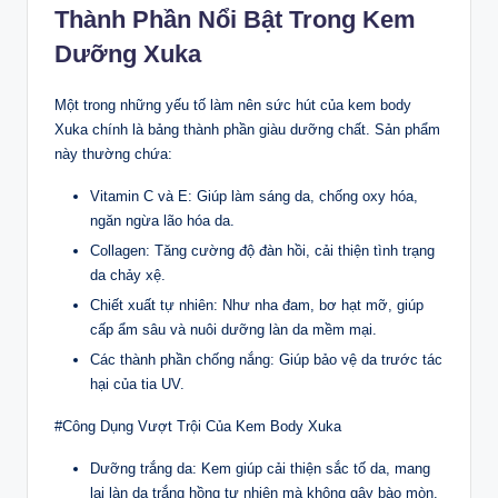
Thành Phần Nổi Bật Trong Kem
Dưỡng Xuka
Một trong những yếu tố làm nên sức hút của kem body
Xuka chính là bảng thành phần giàu dưỡng chất. Sản phẩm
này thường chứa:
Vitamin C và E: Giúp làm sáng da, chống oxy hóa,
ngăn ngừa lão hóa da.
Collagen: Tăng cường độ đàn hồi, cải thiện tình trạng
da chảy xệ.
Chiết xuất tự nhiên: Như nha đam, bơ hạt mỡ, giúp
cấp ẩm sâu và nuôi dưỡng làn da mềm mại.
Các thành phần chống nắng: Giúp bảo vệ da trước tác
hại của tia UV.
#Công Dụng Vượt Trội Của Kem Body Xuka
Dưỡng trắng da: Kem giúp cải thiện sắc tố da, mang
lại làn da trắng hồng tự nhiên mà không gây bào mòn.