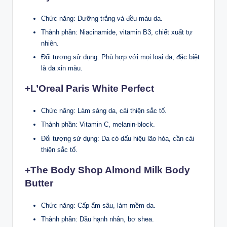
Chức năng: Dưỡng trắng và đều màu da.
Thành phần: Niacinamide, vitamin B3, chiết xuất tự
nhiên.
Đối tượng sử dụng: Phù hợp với mọi loại da, đặc biệt
là da xỉn màu.
+L’Oreal Paris White Perfect
Chức năng: Làm sáng da, cải thiện sắc tố.
Thành phần: Vitamin C, melanin-block.
Đối tượng sử dụng: Da có dấu hiệu lão hóa, cần cải
thiện sắc tố.
+The Body Shop Almond Milk Body
Butter
Chức năng: Cấp ẩm sâu, làm mềm da.
Thành phần: Dầu hạnh nhân, bơ shea.