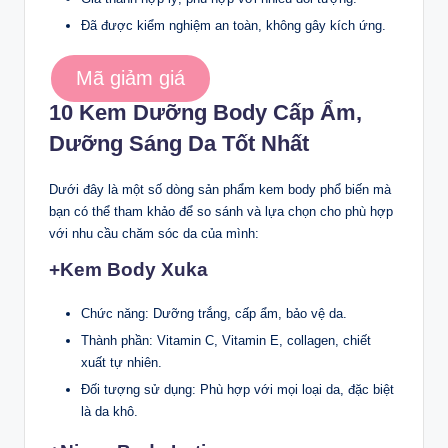
Đã được kiểm nghiệm an toàn, không gây kích ứng.
Mã giảm giá
10 Kem Dưỡng Body Cấp Ẩm,
Dưỡng Sáng Da Tốt Nhất
Dưới đây là một số dòng sản phẩm kem body phổ biến mà
bạn có thể tham khảo để so sánh và lựa chọn cho phù hợp
với nhu cầu chăm sóc da của mình:
+Kem Body Xuka
Chức năng: Dưỡng trắng, cấp ẩm, bảo vệ da.
Thành phần: Vitamin C, Vitamin E, collagen, chiết
xuất tự nhiên.
Đối tượng sử dụng: Phù hợp với mọi loại da, đặc biệt
là da khô.