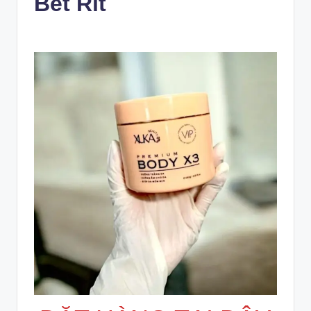
Bết Rít