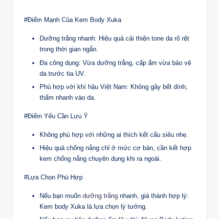
#Điểm Mạnh Của Kem Body Xuka
Dưỡng trắng nhanh: Hiệu quả cải thiện tone da rõ rệt
trong thời gian ngắn.
Đa công dụng: Vừa dưỡng trắng, cấp ẩm vừa bảo vệ
da trước tia UV.
Phù hợp với khí hậu Việt Nam: Không gây bết dính,
thấm nhanh vào da.
#Điểm Yếu Cần Lưu Ý
Không phù hợp với những ai thích kết cấu siêu nhẹ.
Hiệu quả chống nắng chỉ ở mức cơ bản, cần kết hợp
kem chống nắng chuyên dụng khi ra ngoài.
#Lựa Chọn Phù Hợp
Nếu bạn muốn
dưỡng trắng
nhanh, giá thành hợp lý:
Kem body Xuka là lựa chọn lý tưởng.