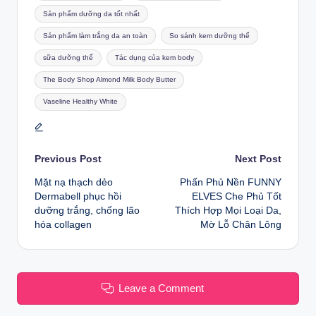
Sản phẩm dưỡng da tốt nhất
Sản phẩm làm trắng da an toàn
So sánh kem dưỡng thể
sữa dưỡng thể
Tác dụng của kem body
The Body Shop Almond Milk Body Butter
Vaseline Healthy White
Post
Previous Post
Next Post
Mặt nạ thạch dẻo
Phấn Phủ Nền FUNNY
navigation
Dermabell phục hồi
ELVES Che Phủ Tốt
dưỡng trắng, chống lão
Thích Hợp Mọi Loại Da,
hóa collagen
Mờ Lỗ Chân Lông
Leave a Comment