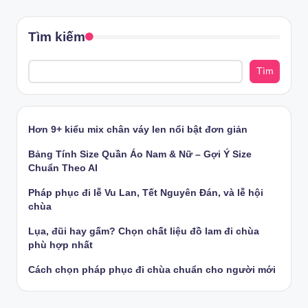
Tìm kiếm
Tìm
Hơn 9+ kiểu mix chân váy len nổi bật đơn giản
Bảng Tính Size Quần Áo Nam & Nữ – Gợi Ý Size
Chuẩn Theo AI
Pháp phục đi lễ Vu Lan, Tết Nguyên Đán, và lễ hội
chùa
Lụa, đũi hay gấm? Chọn chất liệu đồ lam đi chùa
phù hợp nhất
Cách chọn pháp phục đi chùa chuẩn cho người mới