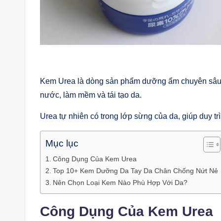
Kem Urea là dòng sản phẩm dưỡng ẩm chuyên sâu c
nước, làm mềm và tái tạo da.
Urea tự nhiên có trong lớp sừng của da, giúp duy tr
Mục lục
Công Dụng Của Kem Urea
Top 10+ Kem Dưỡng Da Tay Da Chân Chống Nứt Nẻ
Nên Chọn Loại Kem Nào Phù Hợp Với Da?
Công Dụng Của Kem Urea