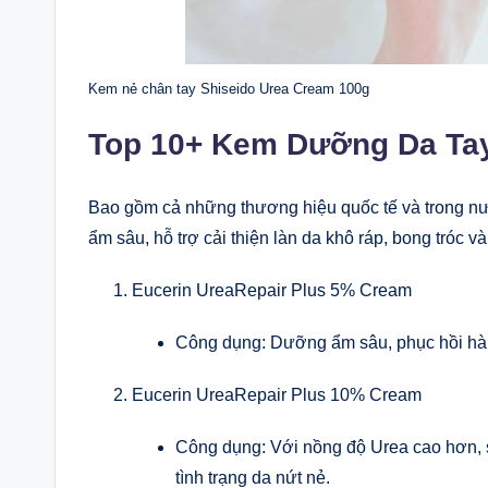
Kem nẻ chân tay Shiseido Urea Cream 100g
Top 10+ Kem Dưỡng Da Ta
Bao gồm cả những thương hiệu quốc tế và trong n
ẩm sâu, hỗ trợ cải thiện làn da khô ráp, bong tróc 
Eucerin UreaRepair Plus 5% Cream
Công dụng: Dưỡng ẩm sâu, phục hồi hàng
Eucerin UreaRepair Plus 10% Cream
Công dụng: Với nồng độ Urea cao hơn, s
tình trạng da nứt nẻ.