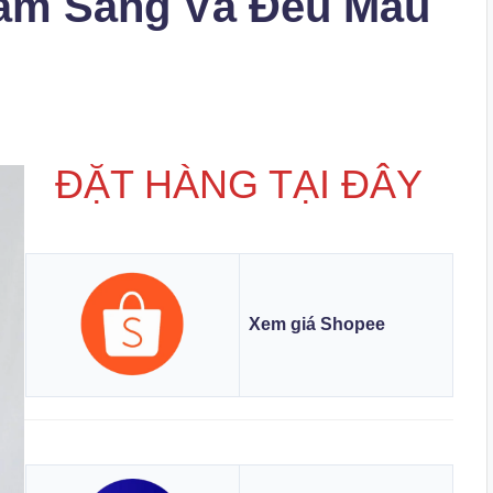
Làm Sáng Và Đều Màu
ĐẶT HÀNG TẠI ĐÂY
Xem giá Shopee