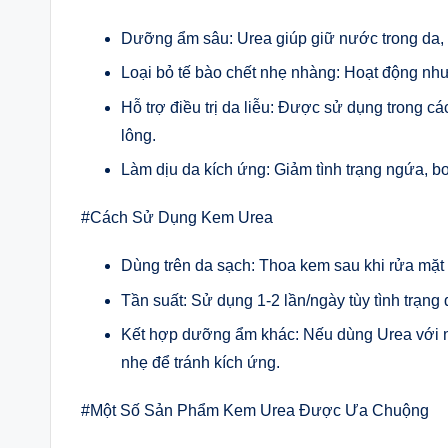
Dưỡng ẩm sâu: Urea giúp giữ nước trong da, 
Loại bỏ tế bào chết nhẹ nhàng: Hoạt động như
Hỗ trợ điều trị da liễu: Được sử dụng trong 
lông.
Làm dịu da kích ứng: Giảm tình trạng ngứa, bon
#Cách Sử Dụng Kem Urea
Dùng trên da sạch: Thoa kem sau khi rửa mặt 
Tần suất: Sử dụng 1-2 lần/ngày tùy tình trạng 
Kết hợp dưỡng ẩm khác: Nếu dùng Urea với n
nhẹ để tránh kích ứng.
#Một Số Sản Phẩm Kem Urea Được Ưa Chuộng