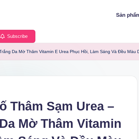
Sản phẩ
Subscribe
rắng Da Mờ Thâm Vitamin E Urea Phục Hồi, Làm Sáng Và Đều Màu 
Tố Thâm Sạm Urea –
 Da Mờ Thâm Vitamin