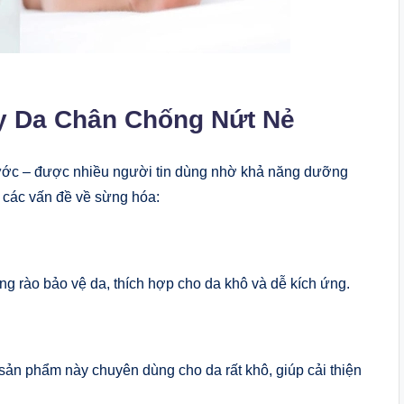
y Da Chân Chống Nứt Nẻ
ước – được nhiều người tin dùng nhờ khả năng dưỡng
và các vấn đề về sừng hóa:
 rào bảo vệ da, thích hợp cho da khô và dễ kích ứng.
ản phẩm này chuyên dùng cho da rất khô, giúp cải thiện