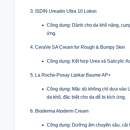
ISDIN Ureadin Ultra 10 Lotion
Công dụng: Dành cho da khô nặng, cung 
ứng.
CeraVe SA Cream for Rough & Bumpy Skin
Công dụng: Kết hợp Urea và Salicylic Aci
La Roche-Posay Lipikar Baume AP+
Công dụng: Mặc dù không chỉ dựa vào Ur
da khô, đặc biệt cho da dễ bị kích ứng.
Bioderma Atoderm Cream
Công dụng: Dưỡng ẩm chuyên sâu, cải t