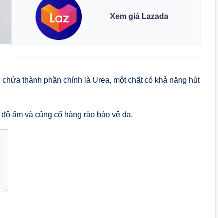
Xem giá Lazada
hứa thành phần chính là Urea, một chất có khả năng hút
ì độ ẩm và củng cố hàng rào bảo vệ da.