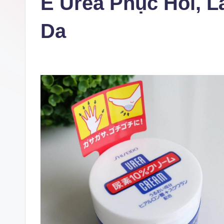
E Urea Phục Hồi, 
Da