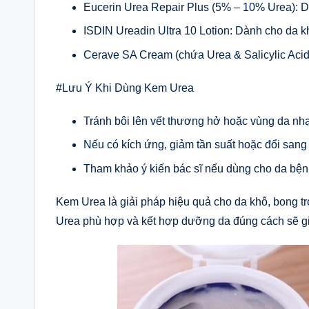
Eucerin Urea Repair Plus (5% – 10% Urea): D
ISDIN Ureadin Ultra 10 Lotion: Dành cho da k
Cerave SA Cream (chứa Urea & Salicylic Acid):
#Lưu Ý Khi Dùng Kem Urea
Tránh bôi lên vết thương hở hoặc vùng da nh
Nếu có kích ứng, giảm tần suất hoặc đổi sang
Tham khảo ý kiến bác sĩ nếu dùng cho da bệnh
Kem Urea là giải pháp hiệu quả cho da khô, bong t
Urea phù hợp và kết hợp dưỡng da đúng cách sẽ g