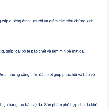
cấp dưỡng ẩm vượt trội và giảm các triệu chứng kích
d, giúp loại bỏ tế bào chết và làm mịn bề mặt da.
ea, nhưng công thức đặc biệt giúp phục hồi và bảo vệ
hiện hàng rào bảo vệ da. Sản phẩm phù hợp cho da khô