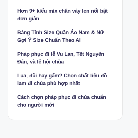
Hơn 9+ kiểu mix chân váy len nổi bật
đơn giản
Bảng Tính Size Quần Áo Nam & Nữ –
Gợi Ý Size Chuẩn Theo AI
Pháp phục đi lễ Vu Lan, Tết Nguyên
Đán, và lễ hội chùa
Lụa, đũi hay gấm? Chọn chất liệu đồ
lam đi chùa phù hợp nhất
Cách chọn pháp phục đi chùa chuẩn
cho người mới