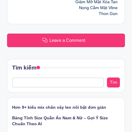
Giảm Mỡ Mặt Xóa Tan
Nọng Cằm Mặt Vline
Thon Gọn
Leave a Comment
Tìm kiếm
Tìm
Hơn 9+ kiểu mix chân váy len nổi bật đơn giản
Bảng Tính Size Quần Áo Nam & Nữ – Gợi Ý Size
Chuẩn Theo AI