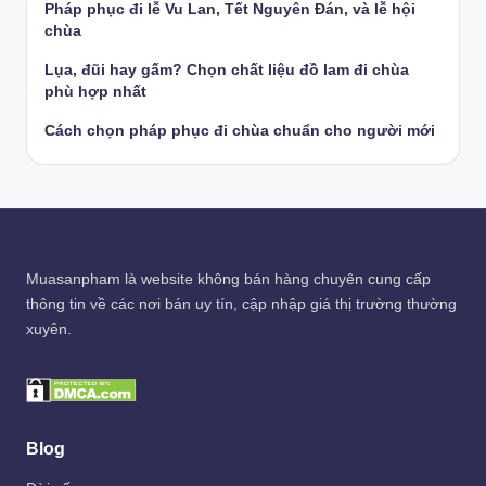
Pháp phục đi lễ Vu Lan, Tết Nguyên Đán, và lễ hội
chùa
Lụa, đũi hay gấm? Chọn chất liệu đồ lam đi chùa
phù hợp nhất
Cách chọn pháp phục đi chùa chuẩn cho người mới
Muasanpham
là website không bán hàng chuyên cung cấp
thông tin về các nơi bán uy tín, cập nhập giá thị trường thường
xuyên.
Blog