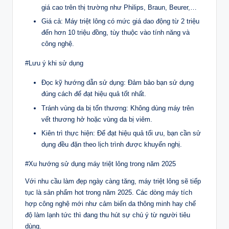
giá cao trên thị trường như Philips, Braun, Beurer,…
Giá cả: Máy triệt lông có mức giá dao động từ 2 triệu
đến hơn 10 triệu đồng, tùy thuộc vào tính năng và
công nghệ.
#Lưu ý khi sử dụng
Đọc kỹ hướng dẫn sử dụng: Đảm bảo bạn sử dụng
đúng cách để đạt hiệu quả tốt nhất.
Tránh vùng da bị tổn thương: Không dùng máy trên
vết thương hở hoặc vùng da bị viêm.
Kiên trì thực hiện: Để đạt hiệu quả tối ưu, bạn cần sử
dụng đều đặn theo lịch trình được khuyến nghị.
#Xu hướng sử dụng máy triệt lông trong năm 2025
Với nhu cầu làm đẹp ngày càng tăng, máy triệt lông sẽ tiếp
tục là sản phẩm hot trong năm 2025. Các dòng máy tích
hợp công nghệ mới như cảm biến da thông minh hay chế
độ làm lạnh tức thì đang thu hút sự chú ý từ người tiêu
dùng.