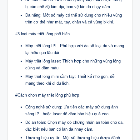
bị các chế độ làm dịu, bảo vệ làn da nhạy cảm.
Đa năng: Một số máy có thể sử dụng cho nhiều vùng
trên cơ thể như mặt, tay, chân và cả vùng bikini.
#3 loại máy triệt lông phổ biến
Máy triệt lông IPL: Phù hợp với đa số loại da và mang
lại hiệu quả lâu dài.
Máy triệt lông laser: Thích hợp cho những vùng lông
cứng và đậm màu.
Máy triệt lông mini cầm tay: Thiết kế nhỏ gọn, dễ
mang theo khi đi du lịch.
#Cách chọn máy triệt lông phù hợp
Công nghệ sử dụng: Ưu tiên các máy sử dụng ánh
sáng IPL hoặc laser để đảm bảo hiệu quả cao.
Độ an toàn: Chọn máy có chứng nhận an toàn cho da,
đặc biệt nếu bạn có làn da nhạy cảm.
Thương hiệu uy tín: Một số thương hiệu được đánh