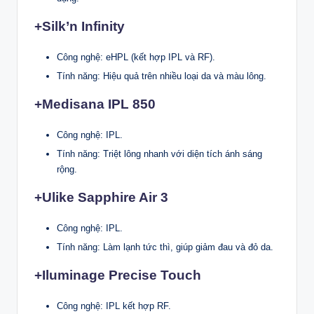
+Silk’n Infinity
Công nghệ: eHPL (kết hợp IPL và RF).
Tính năng: Hiệu quả trên nhiều loại da và màu lông.
+Medisana IPL 850
Công nghệ: IPL.
Tính năng: Triệt lông nhanh với diện tích ánh sáng
rộng.
+Ulike Sapphire Air 3
Công nghệ: IPL.
Tính năng: Làm lạnh tức thì, giúp giảm đau và đỏ da.
+Iluminage Precise Touch
Công nghệ: IPL kết hợp RF.