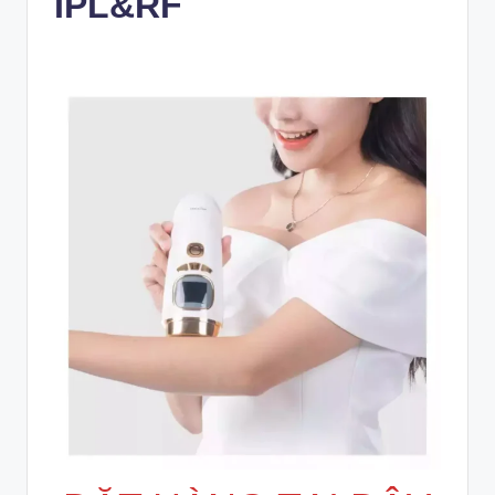
IPL&RF