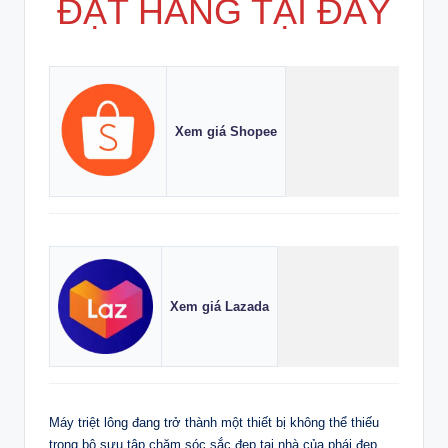
ĐẶT HÀNG TẠI ĐÂY
Xem giá Shopee
Xem giá Lazada
Máy triệt lông đang trở thành một thiết bị không thể thiếu
trong bộ sưu tập chăm sóc sắc đẹp tại nhà của phái đẹp.