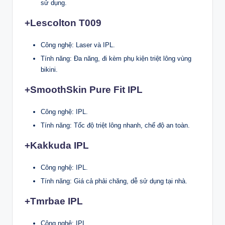
sử dụng.
+Lescolton T009
Công nghệ: Laser và IPL.
Tính năng: Đa năng, đi kèm phụ kiện triệt lông vùng
bikini.
+SmoothSkin Pure Fit IPL
Công nghệ: IPL.
Tính năng: Tốc độ triệt lông nhanh, chế độ an toàn.
+Kakkuda IPL
Công nghệ: IPL.
Tính năng: Giá cả phải chăng, dễ sử dụng tại nhà.
+Tmrbae IPL
Công nghệ: IPL.