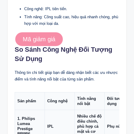
Công nghệ: IPL tiên tiến.
Tính năng: Công suất cao, hiệu quả nhanh chóng, phù
hợp với mọi loại da.
Mã giảm giá
So Sánh Công Nghệ Đối Tượng
Sử Dụng
Thông tin chi tiết giúp bạn dễ dàng nhận biết các ưu nhược
điểm và tính năng nổi bật của từng sản phẩm.
Tính năng
Đối tượng sử
Sản phẩm
Công nghệ
nổi bật
dụng
Nhiều chế độ
1. Philips
điều chỉnh,
Lumea
IPL
phù hợp cả
Phụ nữ
Prestige
mặt và cơ
BRI956