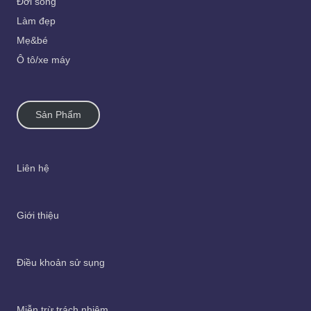
Đời sống
Làm đẹp
Mẹ&bé
Ô tô/xe máy
Sản Phẩm
Liên hệ
Giới thiệu
Điều khoản sử sụng
Miễn trừ trách nhiệm