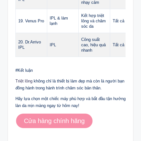
nhạy cảm
Kết hợp triệt
IPL & làm
19. Venus Pro
lông và chăm
Tất cả
lạnh
sóc da
Công suất
20. Dr.Arrivo
IPL
cao, hiệu quả
Tất cả
IPL
nhanh
#Kết luận
Triệt lông
không chỉ là thiết bị làm đẹp mà còn là người bạn
đồng hành trong hành trình chăm sóc bản thân.
Hãy lựa chọn một chiếc máy phù hợp và bắt đầu tận hưởng
làn da mịn màng ngay từ hôm nay!
Cửa hàng chính hãng