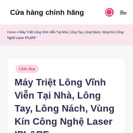
Cửa hàng chính hãng
Skip
to
content
Home
»
Máy Triệt Lông Vĩnh Viễn Tại Nhà, Lông Tay, Lông Nách, Vùng Kín Công
Nghệ Laser IPL&RF
Posted
Làm đẹp
in
Máy Triệt Lông Vĩnh
Viễn Tại Nhà, Lông
Tay, Lông Nách, Vùng
Kín Công Nghệ Laser