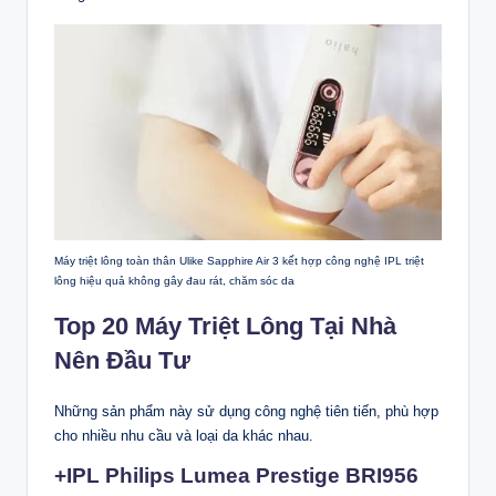
Máy triệt lông toàn thân Ulike Sapphire Air 3 kết hợp công nghệ IPL triệt
lông hiệu quả không gây đau rát, chăm sóc da
Top 20 Máy Triệt Lông Tại Nhà
Nên Đầu Tư
Những sản phẩm này sử dụng công nghệ tiên tiến, phù hợp
cho nhiều nhu cầu và loại da khác nhau.
+IPL Philips Lumea Prestige BRI956