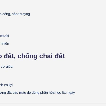
n công, sân thượng
h mướt
 nhiên
o đất, chống chai đất
cơ giúp:
nh có lợi
ợng đất bạc màu do dùng phân hóa học lâu ngày