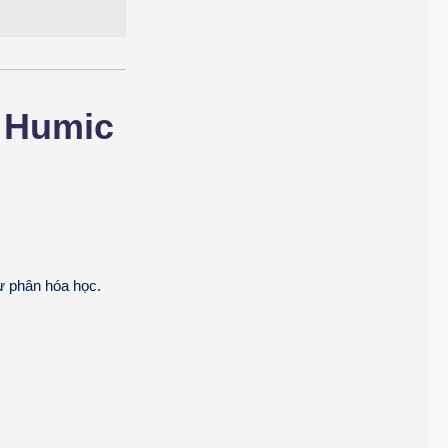
 Humic
hư phân hóa học.