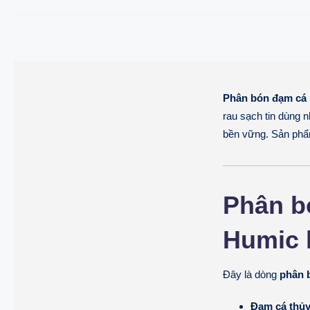
Phân bón đạm cá
rau sạch tin dùng
bền vững. Sản phẩ
Phân b
Humic l
Đây là dòng
phân 
Đạm cá thủ