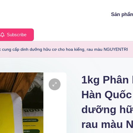
Sản phẩ
Subscribe
 cung cấp dinh dưỡng hữu cơ cho hoa kiểng, rau màu NGUYENTRI
1kg Phân
Hàn Quốc 
dưỡng hữu
rau màu 