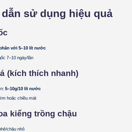
dẫn sử dụng hiệu quả
ốc
phân với 5–10 lít nước
ốc 7–10 ngày/lần
á (kích thích nhanh)
ơn:
5–10g/10 lít nước
ớm hoặc chiều mát
a kiểng trồng chậu
phê/chậu nhỏ