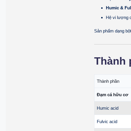
Humic & Ful
Hệ vi lượng c
Sản phẩm dạng bột 
Thành 
Thành phần
Đạm cá hữu cơ
Humic acid
Fulvic acid