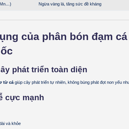
, Mn…)
Ngừa vàng lá, tăng sức đề kháng
ụng của phân bón đạm cá
uốc
ây phát triển toàn diện
 từ cá
giúp cây phát triển tự nhiên, không bùng phát đọt non yếu n
ễ cực mạnh
dài và khỏe