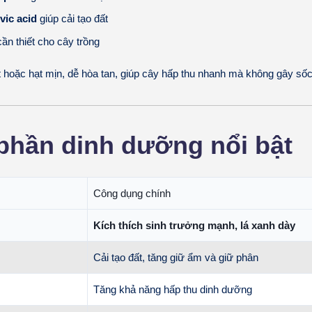
vic acid
giúp cải tạo đất
ần thiết cho cây trồng
hoặc hạt mịn, dễ hòa tan, giúp cây hấp thu nhanh mà không gây sốc
phần dinh dưỡng nổi bật
Công dụng chính
Kích thích sinh trưởng mạnh, lá xanh dày
Cải tạo đất, tăng giữ ẩm và giữ phân
Tăng khả năng hấp thu dinh dưỡng