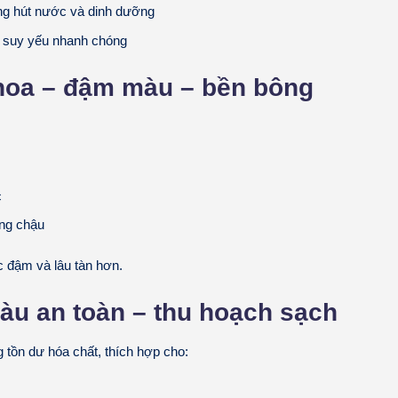
ng hút nước và dinh dưỡng
 suy yếu nhanh chóng
oa – đậm màu – bền bông
c
ng chậu
 đậm và lâu tàn hơn.
u an toàn – thu hoạch sạch
tồn dư hóa chất, thích hợp cho: