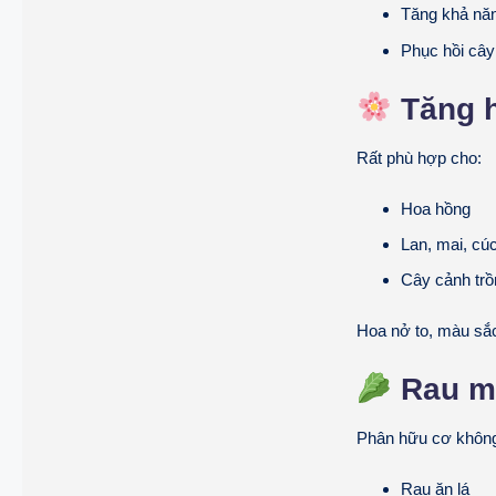
Tăng khả nă
Phục hồi cây
Tăng h
Rất phù hợp cho:
Hoa hồng
Lan, mai, cú
Cây cảnh trồ
Hoa nở to, màu sắc
Rau mà
Phân hữu cơ không 
Rau ăn lá