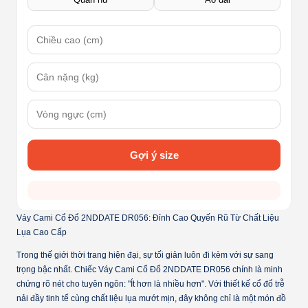
Gợi ý size
Váy Cami Cổ Đổ 2NDDATE DR056: Đỉnh Cao Quyến Rũ Từ Chất Liệu
Lụa Cao Cấp
Trong thế giới thời trang hiện đại, sự tối giản luôn đi kèm với sự sang
trọng bậc nhất. Chiếc
Váy Cami Cổ Đổ 2NDDATE DR056
chính là minh
chứng rõ nét cho tuyên ngôn: "Ít hơn là nhiều hơn". Với thiết kế cổ đổ trễ
nải đầy tinh tế cùng chất liệu lụa mướt mịn, đây không chỉ là một món đồ