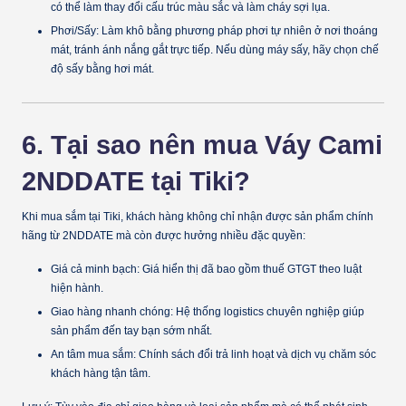
có thể làm thay đổi cấu trúc màu sắc và làm cháy sợi lụa.
Phơi/Sấy:
Làm khô bằng phương pháp phơi tự nhiên ở nơi thoáng
mát, tránh ánh nắng gắt trực tiếp. Nếu dùng máy sấy, hãy chọn
chế
độ sấy bằng hơi mát
.
6. Tại sao nên mua Váy Cami
2NDDATE tại Tiki?
Khi mua sắm tại Tiki, khách hàng không chỉ nhận được sản phẩm chính
hãng từ 2NDDATE mà còn được hưởng nhiều đặc quyền:
Giá cả minh bạch:
Giá hiển thị đã bao gồm thuế GTGT theo luật
hiện hành.
Giao hàng nhanh chóng:
Hệ thống logistics chuyên nghiệp giúp
sản phẩm đến tay bạn sớm nhất.
An tâm mua sắm:
Chính sách đổi trả linh hoạt và dịch vụ chăm sóc
khách hàng tận tâm.