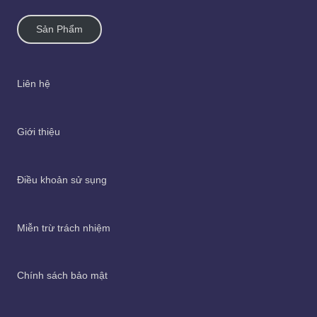
Sản Phẩm
Liên hệ
Giới thiệu
Điều khoản sử sụng
Miễn trừ trách nhiệm
Chính sách bảo mật