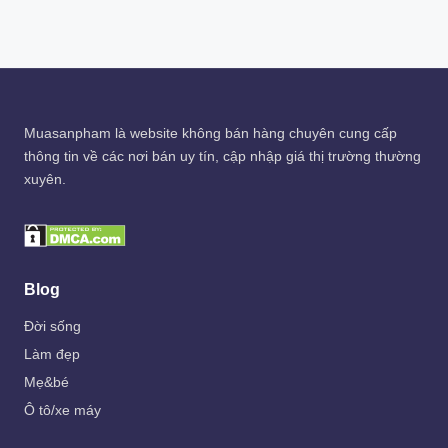
1.399.000 ₫.
1.259.100 ₫.
Muasanpham
là website không bán hàng chuyên cung cấp
thông tin về các nơi bán uy tín, cập nhập giá thị trường thường
xuyên.
Blog
Đời sống
Làm đẹp
Mẹ&bé
Ô tô/xe máy