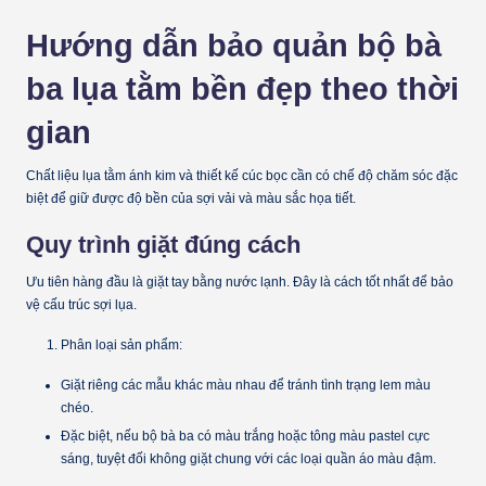
Hướng dẫn bảo quản bộ bà
ba lụa tằm bền đẹp theo thời
gian
Chất liệu lụa tằm ánh kim và thiết kế cúc bọc cần có chế độ chăm sóc đặc
biệt để giữ được độ bền của sợi vải và màu sắc họa tiết.
Quy trình giặt đúng cách
Ưu tiên hàng đầu là
giặt tay bằng nước lạnh
. Đây là cách tốt nhất để bảo
vệ cấu trúc sợi lụa.
Phân loại sản phẩm:
Giặt riêng các mẫu khác màu nhau để tránh tình trạng lem màu
chéo.
Đặc biệt, nếu bộ bà ba có màu trắng hoặc tông màu pastel cực
sáng, tuyệt đối không giặt chung với các loại quần áo màu đậm.