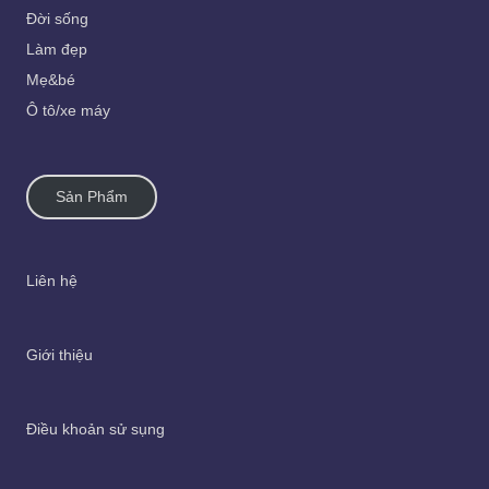
Đời sống
Làm đẹp
Mẹ&bé
Ô tô/xe máy
Sản Phẩm
Liên hệ
Giới thiệu
Điều khoản sử sụng