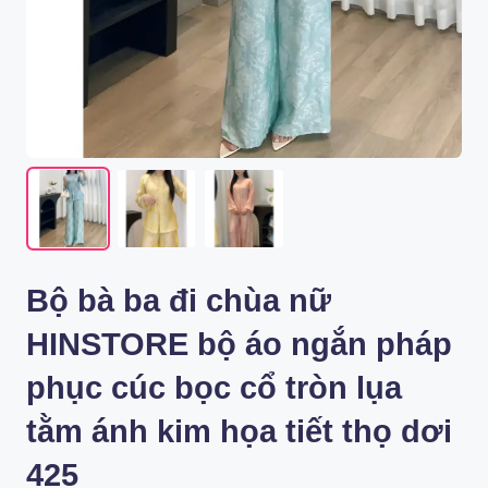
Bộ bà ba đi chùa nữ
HINSTORE bộ áo ngắn pháp
phục cúc bọc cổ tròn lụa
tằm ánh kim họa tiết thọ dơi
425