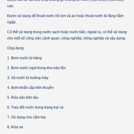
cao.
Được sử dụng để thoát nước hồ bơi và ao hoặc thoát nước từ tầng hầm
ngập.
Có thể sử dụng trong nước sạch hoặc nước bẩn, ngoài ra, có thể sử dụng
cho một số công việc cảnh quan, công nghiệp, nông nghiệp và xây dựng.
Ứng dụng:
1. Bơm nước từ băng
2. Bơm nước ngọt trong khu bảo tồn
3. Xả nước từ buồng máy
4. Bơm khẩn cấp trên thuyền
5. Rửa sàn trên tàu
6. Trao đổi nước trong trang trại cá
7. Sử dụng cho cắm trại
8. Rửa xe