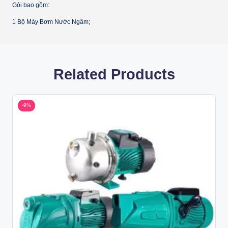
Gói bao gồm:
1 Bộ Máy Bơm Nước Ngâm;
Related Products
-9%