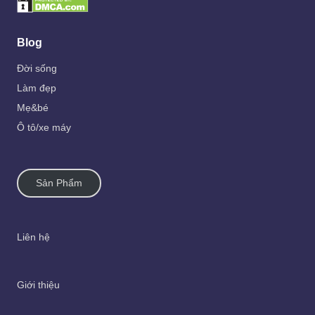
Blog
Đời sống
Làm đẹp
Mẹ&bé
Ô tô/xe máy
Sản Phẩm
Liên hệ
Giới thiệu