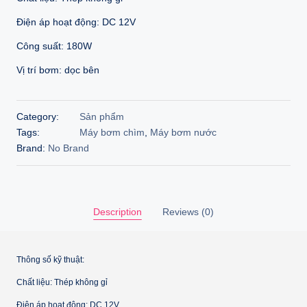
Điện áp hoạt động: DC 12V
Công suất: 180W
Vị trí bơm: dọc bên
Category:
Sản phẩm
Tags:
Máy bơm chìm
,
Máy bơm nước
Brand:
No Brand
Description
Reviews (0)
Thông số kỹ thuật:
Chất liệu: Thép không gỉ
Điện áp hoạt động: DC 12V