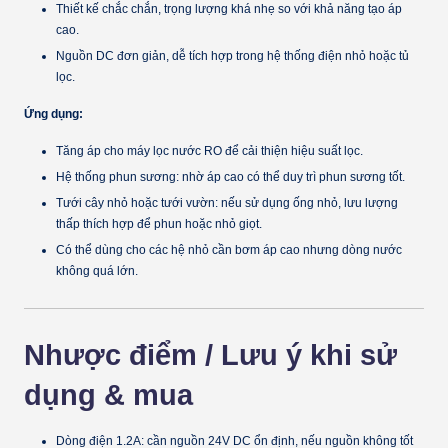
Thiết kế chắc chắn, trọng lượng khá nhẹ so với khả năng tạo áp
cao.
Nguồn DC đơn giản, dễ tích hợp trong hệ thống điện nhỏ hoặc tủ
lọc.
Ứng dụng:
Tăng áp cho máy lọc nước RO để cải thiện hiệu suất lọc.
Hệ thống phun sương: nhờ áp cao có thể duy trì phun sương tốt.
Tưới cây nhỏ hoặc tưới vườn: nếu sử dụng ống nhỏ, lưu lượng
thấp thích hợp để phun hoặc nhỏ giọt.
Có thể dùng cho các hệ nhỏ cần bơm áp cao nhưng dòng nước
không quá lớn.
Nhược điểm / Lưu ý khi sử
dụng & mua
Dòng điện 1.2A: cần nguồn 24V DC ổn định, nếu nguồn không tốt