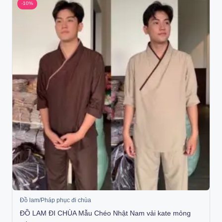
-10%
Đồ lam/Pháp phục đi chùa
ĐỒ LAM ĐI CHÙA Mẫu Chéo Nhật Nam vải kate mỏng