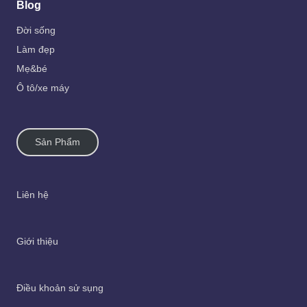
Blog
Đời sống
Làm đẹp
Mẹ&bé
Ô tô/xe máy
Sản Phẩm
Liên hệ
Giới thiệu
Điều khoản sử sụng