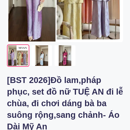
[BST 2026]Đồ lam,pháp
phục, set đồ nữ TUỆ AN đi lễ
chùa, đi chơi dáng bà ba
suông rộng,sang chảnh- Áo
Dài Mỹ An