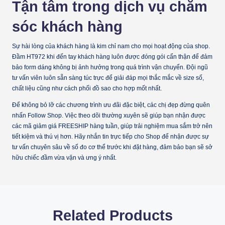
Tận tâm trong dịch vụ chăm
sóc khách hàng
Sự hài lòng của khách hàng là kim chỉ nam cho mọi hoạt động của shop.
Đầm HT972 khi đến tay khách hàng luôn được đóng gói cẩn thận để đảm
bảo form dáng không bị ảnh hưởng trong quá trình vận chuyển. Đội ngũ
tư vấn viên luôn sẵn sàng túc trực để giải đáp mọi thắc mắc về size số,
chất liệu cũng như cách phối đồ sao cho hợp mốt nhất.
Để không bỏ lỡ các chương trình ưu đãi đặc biệt, các chị đẹp đừng quên
nhấn
Follow Shop
. Việc theo dõi thường xuyên sẽ giúp bạn nhận được
các mã giảm giá
FREESHIP
hàng tuần, giúp trải nghiệm mua sắm trở nên
tiết kiệm và thú vị hơn. Hãy nhắn tin trực tiếp cho Shop để nhận được sự
tư vấn chuyên sâu về số đo cơ thể trước khi đặt hàng, đảm bảo bạn sẽ sở
hữu chiếc đầm vừa vặn và ưng ý nhất.
Related Products