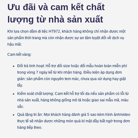
Ưu đãi và cam kết chất
lượng từ nhà sản xuất
Khi lựa chọn đầm đi tiệc HT972, khách hàng không chỉ nhận được một
sản phẩm thời trang mà còn nhận được sự an tâm tuyệt đối về dịch vụ
hậu mãi:
Cam kết vàng:
Đổi trả linh hoạt:
Hỗ trợ đổi size hoặc đổi mẫu hoàn toàn miễn phí
trong vòng 7 ngày kể từ khi nhận hàng. Điều kiện áp dụng đơn
giản: sản phẩm còn nguyên tem mác, chưa qua sử dụng hay giặt
tẩy.
Kiểm soát chất lượng:
Cam kết hỗ trợ tối đa nếu sản phẩm có lỗi từ
nhà sản xuất, hàng không giống mô tả hoặc giao sai mẫu mã, màu
sắc.
Quà tặng tri ân:
Mọi khách hàng đánh giá 5 sao kèm hình ảnh/video
thực tế sẽ nhận được những món quà bí mật đầy bất ngờ trong đơn
hàng tiếp theo.