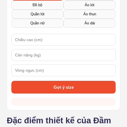
Đồ bộ
Áo lót
Quần lót
Áo thun
Quần nữ
Áo dài
Gợi ý size
Đặc điểm thiết kế của Đầm