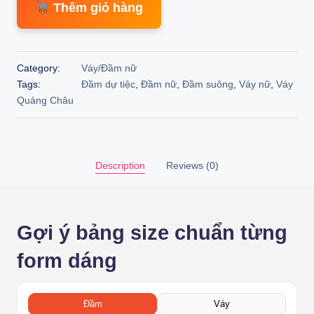
Thêm giỏ hàng
was:
is:
199.000 ₫.
176.000 ₫.
Category:
Váy/Đầm nữ
Tags:
Đầm dự tiệc
,
Đầm nữ
,
Đầm suông
,
Váy nữ
,
Váy
Quảng Châu
Description
Reviews (0)
Gợi ý bảng size chuẩn từng
form dáng
Đầm
Váy