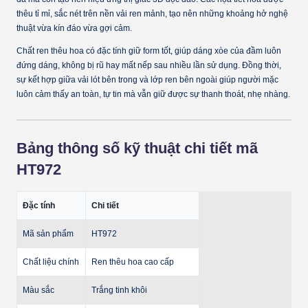
thêu tỉ mỉ, sắc nét trên nền vải ren mảnh, tạo nên những khoảng hở nghệ
thuật vừa kín đáo vừa gợi cảm.
Chất ren thêu hoa có đặc tính giữ form tốt, giúp dáng xòe của đầm luôn
đứng dáng, không bị rũ hay mất nếp sau nhiều lần sử dụng. Đồng thời,
sự kết hợp giữa vải lót bên trong và lớp ren bên ngoài giúp người mặc
luôn cảm thấy an toàn, tự tin mà vẫn giữ được sự thanh thoát, nhẹ nhàng.
Bảng thông số kỹ thuật chi tiết mã
HT972
Đặc tính
Chi tiết
Mã sản phẩm
HT972
Chất liệu chính
Ren thêu hoa cao cấp
Màu sắc
Trắng tinh khôi