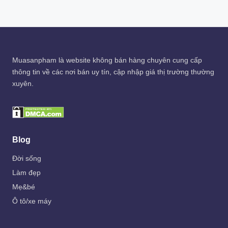
Muasanpham
là website không bán hàng chuyên cung cấp
thông tin về các nơi bán uy tín, cập nhập giá thị trường thường
xuyên.
Blog
Đời sống
Làm đẹp
Mẹ&bé
Ô tô/xe máy