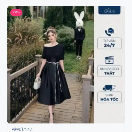
-50%
Váy/Đầm nữ