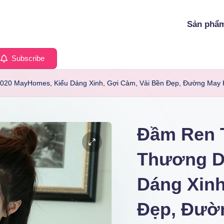
Sản phẩ
Subscribe
20 MayHomes, Kiểu Dáng Xinh, Gợi Cảm, Vải Bền Đẹp, Đường May 
Đầm Ren 
Thương D
Dáng Xinh
Đẹp, Đườ