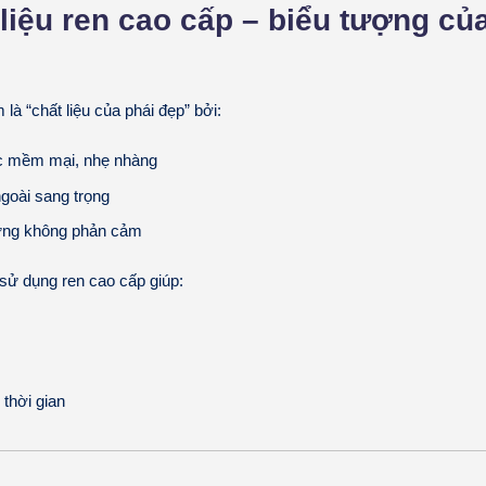
 liệu ren cao cấp – biểu tượng củ
à “chất liệu của phái đẹp” bởi:
c mềm mại, nhẹ nhàng
ngoài sang trọng
ng không phản cảm
ử dụng ren cao cấp giúp:
 thời gian