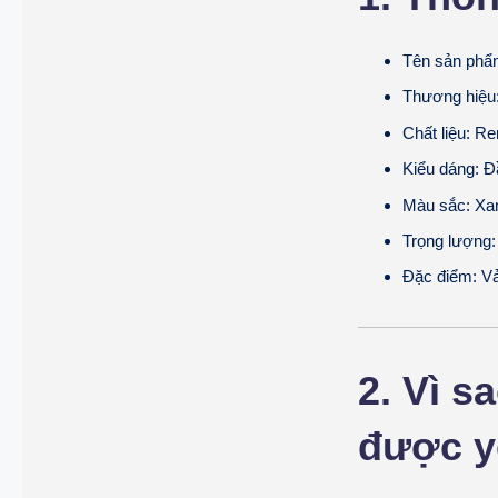
Tên sản phẩ
Thương hiệu
Chất liệu:
Ren
Kiểu dáng:
Đầ
Màu sắc:
Xan
Trọng lượng:
Đặc điểm:
Vả
2. Vì 
được y