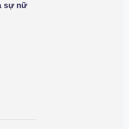
a sự nữ