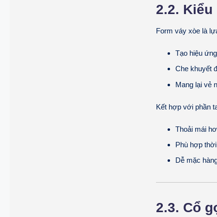
2.2. Kiể
Form váy xòe là lự
Tạo hiệu ứng
Che khuyết đ
Mang lại vẻ n
Kết hợp với phần t
Thoải mái h
Phù hợp thời 
Dễ mặc hàng
2.3. Cổ g