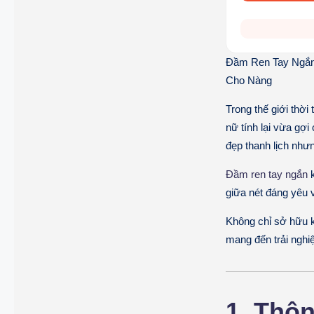
Đầm Ren Tay Ngắn
Cho Nàng
Trong thế giới thời
nữ tính lại vừa gợi
đẹp thanh lịch nhưn
Đầm ren tay ngắn
k
giữa nét đáng yêu v
Không chỉ sở hữu k
mang đến trải ngh
1. Thôn