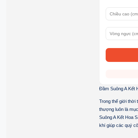
Đầm Suông A Kết 
Trong thế giới thời
thượng luôn là mục
Suông A Kết Hoa 
khí giúp các quý cô