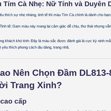
 Tím Cà Nhẹ: Nữ Tính và Duyên 
êu thích sự nhẹ nhàng, tinh tế thì màu Tím Cà chính là dành cho bạn
Tinh tế:
Gam màu này mang lại cảm giác dễ chịu, thư thái nhưng vẫn
òng khách khó tính:
Đây là màu sắc được đánh giá là cực kỳ nịnh mắt
 yêu thích phong cách dịu dàng, trang nhã.
 Sao Nên Chọn Đầm DL813-
ời Trang Xinh?
 cao cấp