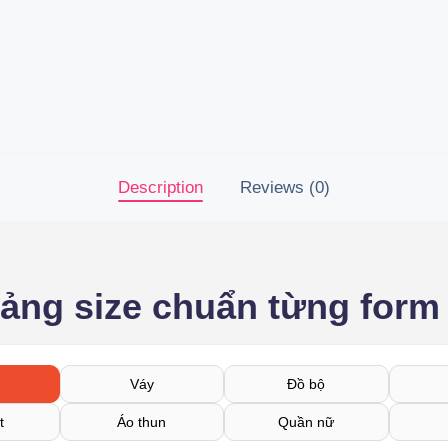
Description
Reviews (0)
bảng size chuẩn từng form
Váy
Đồ bộ
t
Áo thun
Quần nữ