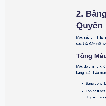
2. Bản
Quyến 
Màu sắc chính là l
sắc thái đầy mê ho
Tông Màu
Màu đỏ cherry khô
bằng hoàn hảo man
Sang trọng &
Tôn da tuyệt 
đầy sức sốn