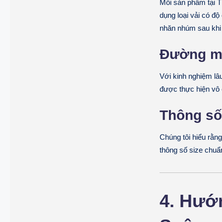
Mỗi sản phẩm tại T
dụng loại vải có 
nhăn nhúm sau khi 
Đường ma
Với kinh nghiệm lâ
được thực hiện vô 
Thông số
Chúng tôi hiểu rằn
thông số size chuẩ
4. Hướ