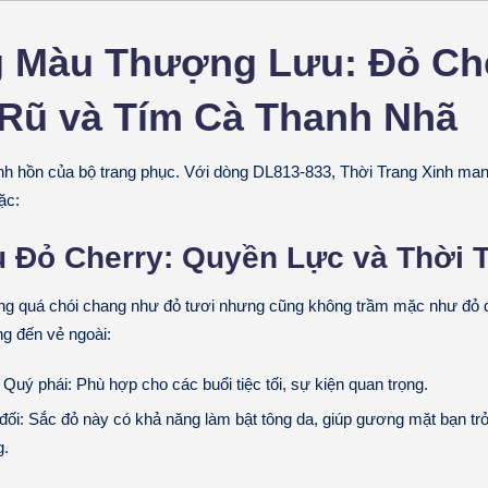
g Màu Thượng Lưu: Đỏ Ch
Rũ và Tím Cà Thanh Nhã
inh hồn của bộ trang phục. Với dòng DL813-833, Thời Trang Xinh man
ặc:
 Đỏ Cherry: Quyền Lực và Thời
ng quá chói chang như đỏ tươi nhưng cũng không trầm mặc như đỏ đ
g đến vẻ ngoài:
 Quý phái:
Phù hợp cho các buổi tiệc tối, sự kiện quan trọng.
đối:
Sắc đỏ này có khả năng làm bật tông da, giúp gương mặt bạn trở
g.