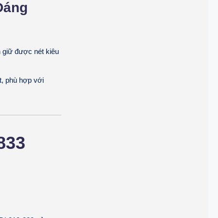
Dáng
:
 giữ được nét kiêu
, phù hợp với
833