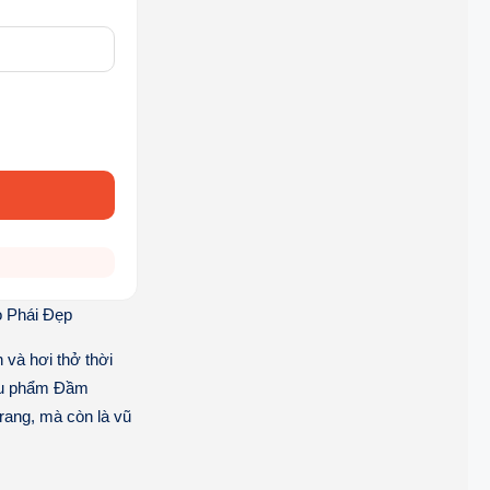
 Phái Đẹp
n và hơi thở thời
êu phẩm
Đầm
trang, mà còn là vũ