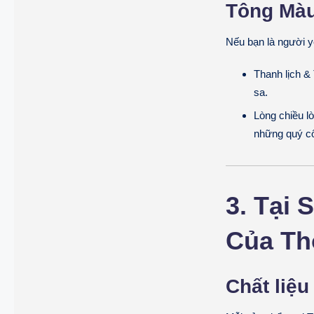
Tông Màu
Nếu bạn là người y
Thanh lịch & 
sa.
Lòng chiều l
những quý cô
3. Tại
Của Th
Chất liệu