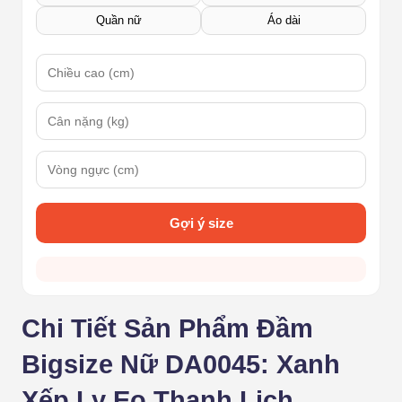
Quần nữ
Áo dài
Gợi ý size
Chi Tiết Sản Phẩm Đầm
Bigsize Nữ DA0045: Xanh
Xếp Ly Eo Thanh Lịch