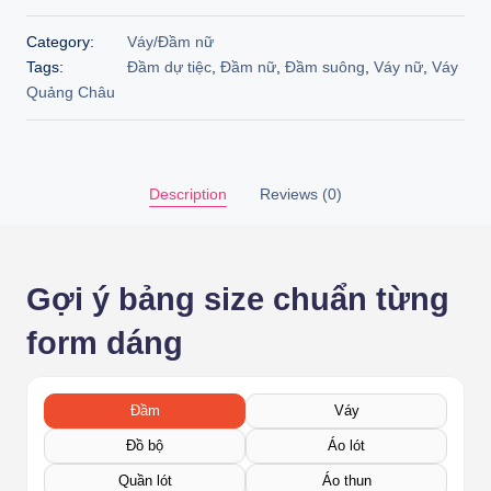
Category:
Váy/Đầm nữ
Tags:
Đầm dự tiệc
,
Đầm nữ
,
Đầm suông
,
Váy nữ
,
Váy
Quảng Châu
Description
Reviews (0)
Gợi ý bảng size chuẩn từng
form dáng
Đầm
Váy
Đồ bộ
Áo lót
Quần lót
Áo thun