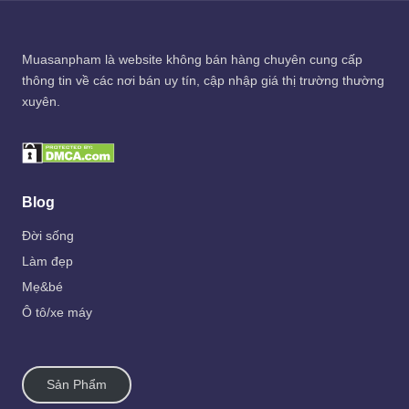
Muasanpham
là website không bán hàng chuyên cung cấp
thông tin về các nơi bán uy tín, cập nhập giá thị trường thường
xuyên.
Blog
Đời sống
Làm đẹp
Mẹ&bé
Ô tô/xe máy
Sản Phẩm