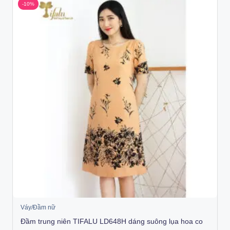
-10%
Váy/Đầm nữ
Đầm trung niên TIFALU LD648H dáng suông lụa hoa co