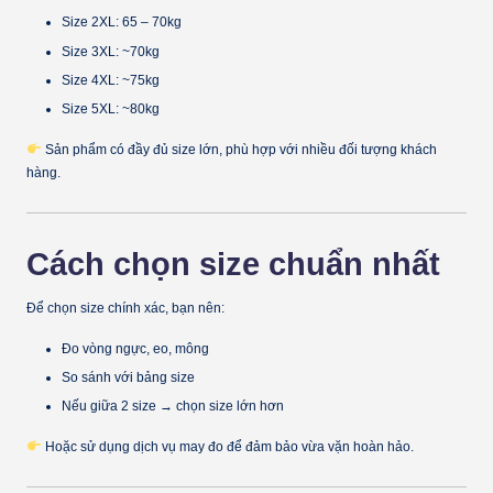
Size 2XL: 65 – 70kg
Size 3XL: ~70kg
Size 4XL: ~75kg
Size 5XL: ~80kg
Sản phẩm có đầy đủ
size lớn
, phù hợp với nhiều đối tượng khách
hàng.
Cách chọn size chuẩn nhất
Để chọn size chính xác, bạn nên:
Đo vòng ngực, eo, mông
So sánh với bảng size
Nếu giữa 2 size → chọn size lớn hơn
Hoặc sử dụng dịch vụ may đo để đảm bảo vừa vặn hoàn hảo.