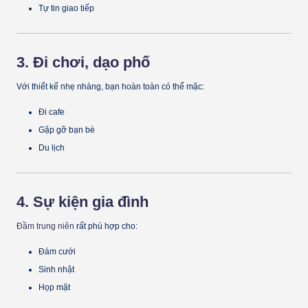
Tự tin giao tiếp
3. Đi chơi, dạo phố
Với thiết kế nhẹ nhàng, bạn hoàn toàn có thể mặc:
Đi cafe
Gặp gỡ bạn bè
Du lịch
4. Sự kiện gia đình
Đầm trung niên
rất phù hợp cho:
Đám cưới
Sinh nhật
Họp mặt