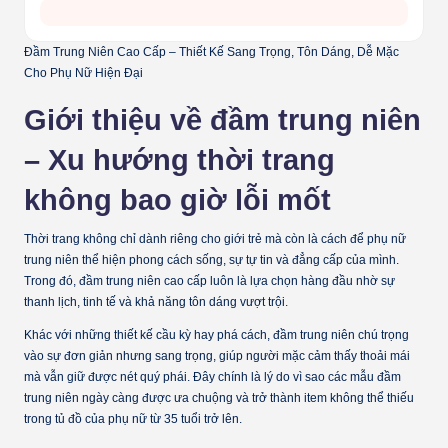
Đầm Trung Niên Cao Cấp – Thiết Kế Sang Trọng, Tôn Dáng, Dễ Mặc
Cho Phụ Nữ Hiện Đại
Giới thiệu về đầm trung niên
– Xu hướng thời trang
không bao giờ lỗi mốt
Thời trang không chỉ dành riêng cho giới trẻ mà còn là cách để phụ nữ
trung niên thể hiện phong cách sống, sự tự tin và đẳng cấp của mình.
Trong đó,
đầm trung niên cao cấp
luôn là lựa chọn hàng đầu nhờ sự
thanh lịch, tinh tế và khả năng tôn dáng vượt trội.
Khác với những thiết kế cầu kỳ hay phá cách, đầm trung niên chú trọng
vào sự đơn giản nhưng sang trọng, giúp người mặc cảm thấy thoải mái
mà vẫn giữ được nét quý phái. Đây chính là lý do vì sao các mẫu đầm
trung niên ngày càng được ưa chuộng và trở thành item không thể thiếu
trong tủ đồ của phụ nữ từ 35 tuổi trở lên.