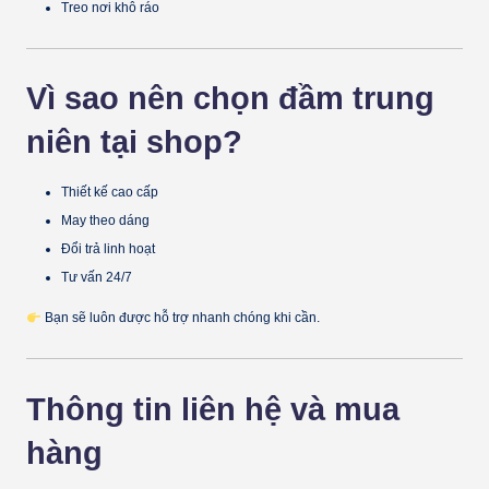
Treo nơi khô ráo
Vì sao nên chọn đầm trung
niên tại shop?
Thiết kế cao cấp
May theo dáng
Đổi trả linh hoạt
Tư vấn 24/7
Bạn sẽ luôn được hỗ trợ nhanh chóng khi cần.
Thông tin liên hệ và mua
hàng