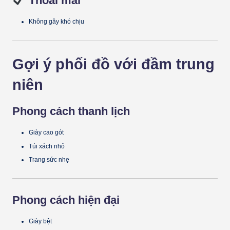
Thoải mái
Không gây khó chịu
Gợi ý phối đồ với đầm trung
niên
Phong cách thanh lịch
Giày cao gót
Túi xách nhỏ
Trang sức nhẹ
Phong cách hiện đại
Giày bệt