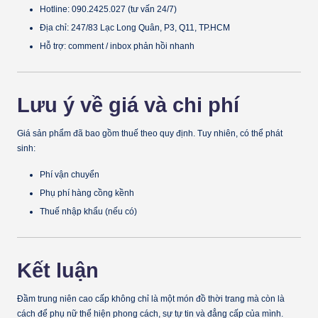
Hotline: 090.2425.027 (tư vấn 24/7)
Địa chỉ: 247/83 Lạc Long Quân, P3, Q11, TP.HCM
Hỗ trợ: comment / inbox phản hồi nhanh
Lưu ý về giá và chi phí
Giá sản phẩm đã bao gồm thuế theo quy định. Tuy nhiên, có thể phát
sinh:
Phí vận chuyển
Phụ phí hàng cồng kềnh
Thuế nhập khẩu (nếu có)
Kết luận
Đầm trung niên cao cấp
không chỉ là một món đồ thời trang mà còn là
cách để phụ nữ thể hiện phong cách, sự tự tin và đẳng cấp của mình.