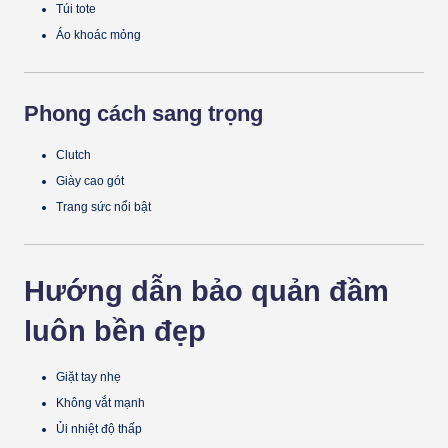
Túi tote
Áo khoác mỏng
Phong cách sang trọng
Clutch
Giày cao gót
Trang sức nổi bật
Hướng dẫn bảo quản đầm
luôn bền đẹp
Giặt tay nhẹ
Không vắt mạnh
Ủi nhiệt độ thấp