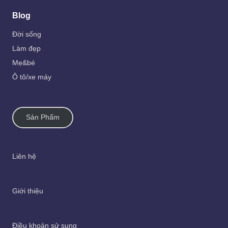
Blog
Đời sống
Làm đẹp
Mẹ&bé
Ô tô/xe máy
Sản Phẩm
Liên hệ
Giới thiệu
Điều khoản sử sụng