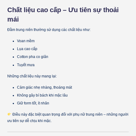
Chất liệu cao cấp – Ưu tiên sự thoải
mái
Đầm trung niên thường sử dụng các chất liệu như:
Voan mềm
Lụa cao cấp
Cotton pha co giãn
Tuyết mưa
Những chất liệu này mang lại:
Cảm giác nhẹ nhàng, thoáng mát
Không gây bí bách khi mặc lâu
Giữ form tốt, ít nhăn
Điều này đặc biệt quan trọng đối với phụ nữ trung niên – những người
ưu tiên sự dễ chịu khi mặc.