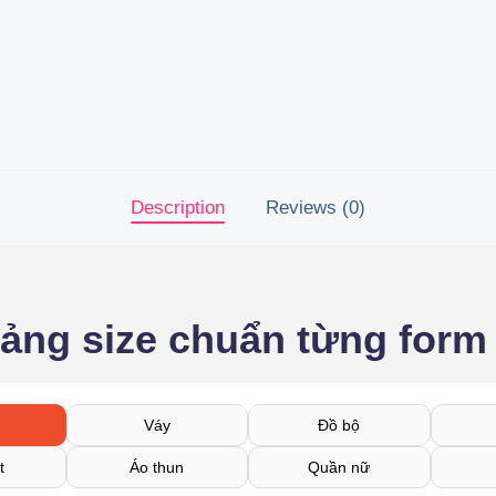
Description
Reviews (0)
bảng size chuẩn từng form
Váy
Đồ bộ
t
Áo thun
Quần nữ