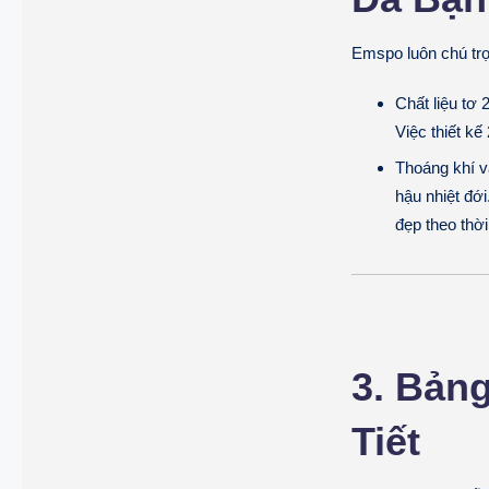
Emspo luôn chú trọ
Chất liệu tơ
Việc thiết k
Thoáng khí v
hậu nhiệt đớ
đẹp theo thời
3. Bản
Tiết