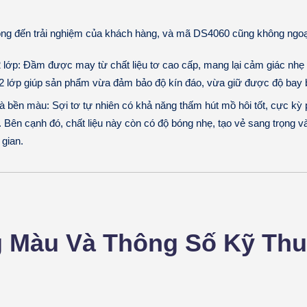
ng đến trải nghiệm của khách hàng, và mã DS4060 cũng không ngoại
 2 lớp: Đầm được may từ chất liệu tơ cao cấp, mang lại cảm giác nhẹ
ế 2 lớp giúp sản phẩm vừa đảm bảo độ kín đáo, vừa giữ được độ bay b
à bền màu: Sợi tơ tự nhiên có khả năng thấm hút mồ hôi tốt, cực kỳ 
i. Bên cạnh đó, chất liệu này còn có độ bóng nhẹ, tạo vẻ sang trọng 
 gian.
g Màu Và Thông Số Kỹ Thu