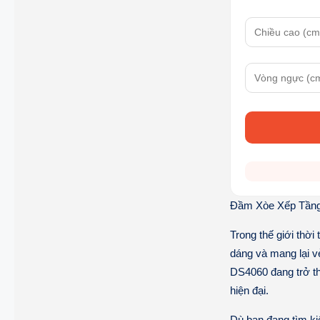
Đầm Xòe Xếp Tầng
Trong thế giới thời
dáng và mang lại v
DS4060 đang trở th
hiện đại.
Dù bạn đang tìm ki