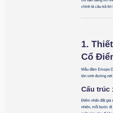
chính là câu trả lời
1. Thiế
Cổ Điể
Mẫu đầm Emspo DS4
tôn vinh đường nét 
Cấu trúc
Điểm nhấn đắt giá 
nhiên, mỗi bước đi 