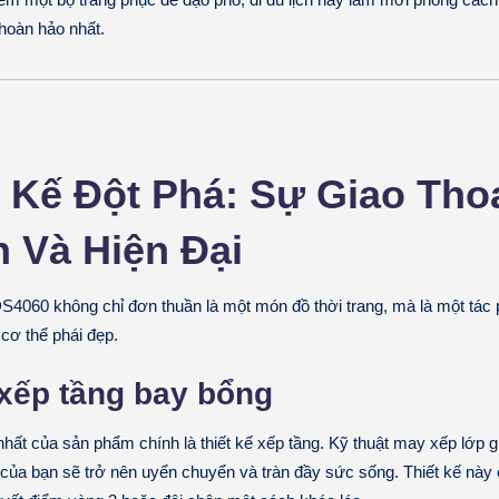
 hoàn hảo nhất.
t Kế Đột Phá: Sự Giao Tho
n Và Hiện Đại
060 không chỉ đơn thuần là một món đồ thời trang, mà là một tác 
cơ thể phái đẹp.
 xếp tầng bay bổng
nhất của sản phẩm chính là thiết kế xếp tầng. Kỹ thuật may xếp lớp g
của bạn sẽ trở nên uyển chuyển và tràn đầy sức sống. Thiết kế này c