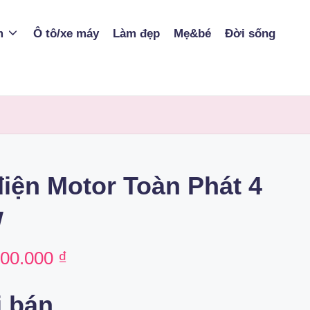
m
Ô tô/xe máy
Làm đẹp
Mẹ&bé
Đời sống
iện Motor Toàn Phát 4
W
ginal
Current
400.000
₫
ce
price
i bán