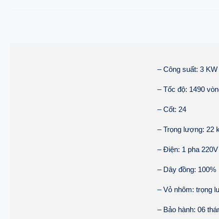
– Công suất: 3 KW
– Tốc độ: 1490 vòn
– Cốt: 24
– Trọng lượng: 22 
– Điện: 1 pha 220V
– Dây đồng: 100%
– Vỏ nhôm: trọng l
– Bảo hành: 06 tháng