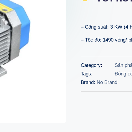
wa
3.5
– Công suất: 3 KW (4 
– Tốc độ: 1490 vòng/ p
Category:
Sản ph
Tags:
Động c
Brand:
No Brand