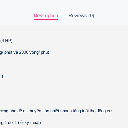
Description
Reviews (0)
 (4 HP)
g/ phút và 2900 vòng/ phút
kg
ượng nhẹ dễ di chuyển, tản nhiệt nhanh tăng tuổi thọ động cơ
 1 đổi 1 (lỗi kỹ thuật)