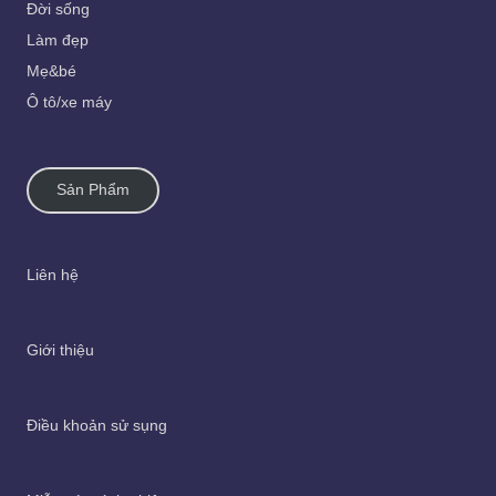
Đời sống
Làm đẹp
Mẹ&bé
Ô tô/xe máy
Sản Phẩm
Liên hệ
Giới thiệu
Điều khoản sử sụng