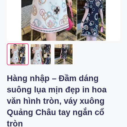
Hàng nhập – Đầm dáng
suông lụa mịn đẹp in hoa
văn hình tròn, váy xuông
Quảng Châu tay ngắn cổ
tròn