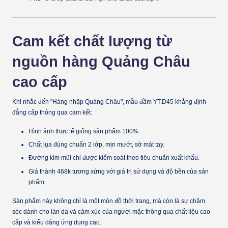
Cam kết chất lượng từ
nguồn hàng Quảng Châu
cao cấp
Khi nhắc đến "Hàng nhập Quảng Châu", mẫu đầm YT.D45 khẳng định
đẳng cấp thông qua cam kết:
Hình ảnh thực tế giống sản phẩm 100%.
Chất lụa đúng chuẩn 2 lớp, mịn mướt, sờ mát tay.
Đường kim mũi chỉ được kiểm soát theo tiêu chuẩn xuất khẩu.
Giá thành 468k tương xứng với giá trị sử dụng và độ bền của sản
phẩm.
Sản phẩm này không chỉ là một món đồ thời trang, mà còn là sự chăm
sóc dành cho làn da và cảm xúc của người mặc thông qua chất liệu cao
cấp và kiểu dáng ứng dụng cao.