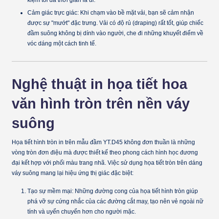
Cảm giác trực giác:
Khi chạm vào bề mặt vải, bạn sẽ cảm nhận
được sự "mướt" đặc trưng. Vải có độ rủ (draping) rất tốt, giúp chiếc
đầm suông không bị dính vào người, che đi những khuyết điểm về
vóc dáng một cách tinh tế.
Nghệ thuật in họa tiết hoa
văn hình tròn trên nền váy
suông
Họa tiết hình tròn in trên mẫu đầm YT.D45 không đơn thuần là những
vòng tròn đơn điệu mà được thiết kế theo phong cách hình học đương
đại kết hợp với phối màu trang nhã. Việc sử dụng họa tiết tròn trên dáng
váy suông mang lại hiệu ứng thị giác đặc biệt:
Tạo sự mềm mại:
Những đường cong của họa tiết hình tròn giúp
phá vỡ sự cứng nhắc của các đường cắt may, tạo nên vẻ ngoài nữ
tính và uyển chuyển hơn cho người mặc.