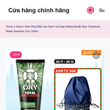
Cửa hàng chính hãng
Skip
to
content
Home
»
Shop
»
Kem Rửa Mặt Làm Sạch Và Giúp Kháng Khuẩn Mụn Total Acne
Wash Smasher Oxy 100Gr
-15%