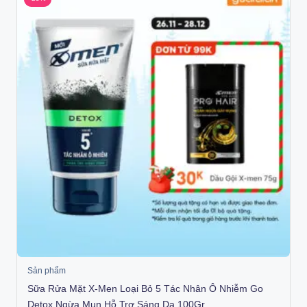
Sản phẩm
Sữa Rửa Mặt X-Men Loại Bỏ 5 Tác Nhân Ô Nhiễm Go
Detox Ngừa Mụn Hỗ Trợ Sáng Da 100Gr