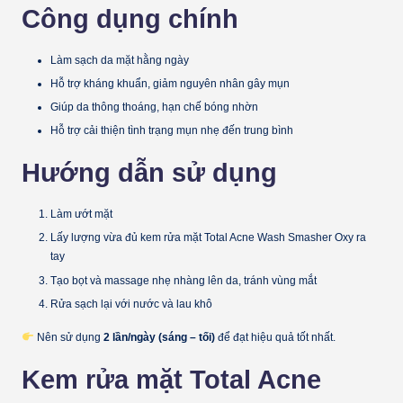
Công dụng chính
Làm sạch da mặt hằng ngày
Hỗ trợ kháng khuẩn, giảm nguyên nhân gây mụn
Giúp da thông thoáng, hạn chế bóng nhờn
Hỗ trợ cải thiện tình trạng mụn nhẹ đến trung bình
Hướng dẫn sử dụng
Làm ướt mặt
Lấy lượng vừa đủ kem rửa mặt Total Acne Wash Smasher Oxy ra
tay
Tạo bọt và massage nhẹ nhàng lên da, tránh vùng mắt
Rửa sạch lại với nước và lau khô
Nên sử dụng
2 lần/ngày (sáng – tối)
để đạt hiệu quả tốt nhất.
Kem rửa mặt Total Acne