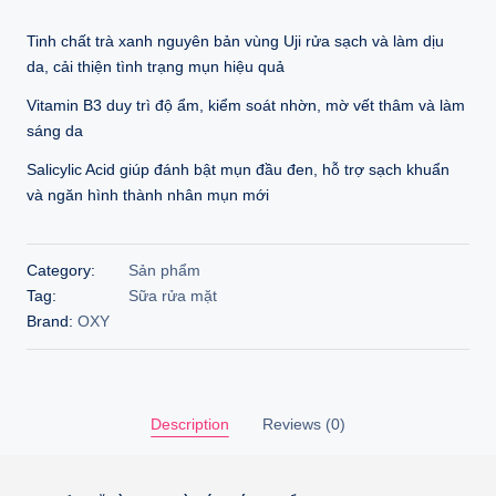
89.000 ₫.
76.000 ₫.
Tinh chất trà xanh nguyên bản vùng Uji rửa sạch và làm dịu
da, cải thiện tình trạng mụn hiệu quả
Vitamin B3 duy trì độ ẩm, kiểm soát nhờn, mờ vết thâm và làm
sáng da
Salicylic Acid giúp đánh bật mụn đầu đen, hỗ trợ sạch khuẩn
và ngăn hình thành nhân mụn mới
Category:
Sản phẩm
Tag:
Sữa rửa mặt
Brand:
OXY
Description
Reviews (0)