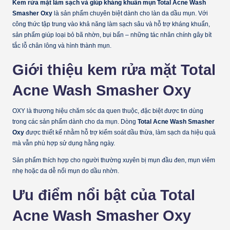
Kem rửa mặt làm sạch và giúp kháng khuẩn mụn Total Acne Wash
Smasher Oxy
là sản phẩm chuyên biệt dành cho làn da dầu mụn. Với
công thức tập trung vào khả năng làm sạch sâu và hỗ trợ kháng khuẩn,
sản phẩm giúp loại bỏ bã nhờn, bụi bẩn – những tác nhân chính gây bít
tắc lỗ chân lông và hình thành mụn.
Giới thiệu kem rửa mặt Total
Acne Wash Smasher Oxy
OXY là thương hiệu chăm sóc da quen thuộc, đặc biệt được tin dùng
trong các sản phẩm dành cho da mụn. Dòng
Total Acne Wash Smasher
Oxy
được thiết kế nhằm hỗ trợ kiểm soát dầu thừa, làm sạch da hiệu quả
mà vẫn phù hợp sử dụng hằng ngày.
Sản phẩm thích hợp cho người thường xuyên bị mụn đầu đen, mụn viêm
nhẹ hoặc da dễ nổi mụn do dầu nhờn.
Ưu điểm nổi bật của Total
Acne Wash Smasher Oxy