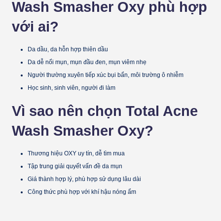
Wash Smasher Oxy phù hợp
với ai?
Da dầu, da hỗn hợp thiên dầu
Da dễ nổi mụn, mụn đầu đen, mụn viêm nhẹ
Người thường xuyên tiếp xúc bụi bẩn, môi trường ô nhiễm
Học sinh, sinh viên, người đi làm
Vì sao nên chọn Total Acne
Wash Smasher Oxy?
Thương hiệu OXY uy tín, dễ tìm mua
Tập trung giải quyết vấn đề da mụn
Giá thành hợp lý, phù hợp sử dụng lâu dài
Công thức phù hợp với khí hậu nóng ẩm