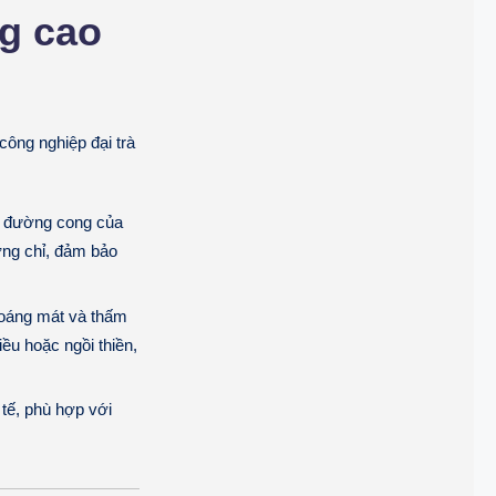
ng cao
công nghiệp đại trà
c đường cong của
ờng chỉ, đảm bảo
hoáng mát và thấm
iều hoặc ngồi thiền,
tế, phù hợp với