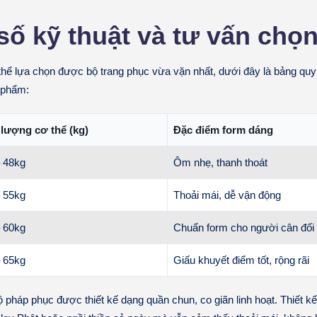
ố kỹ thuật và tư vấn chọn
thể lựa chọn được bộ trang phục vừa vặn nhất, dưới đây là bảng quy
 phẩm:
 lượng cơ thể (kg)
Đặc điểm form dáng
 48kg
Ôm nhẹ, thanh thoát
 55kg
Thoải mái, dễ vận động
 60kg
Chuẩn form cho người cân đối
 65kg
Giấu khuyết điểm tốt, rộng rãi
 pháp phục được thiết kế dạng
quần chun
, co giãn linh hoạt. Thiết 