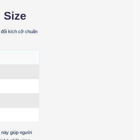
 Size
 đổi kích cỡ chuẩn
kế này giúp người