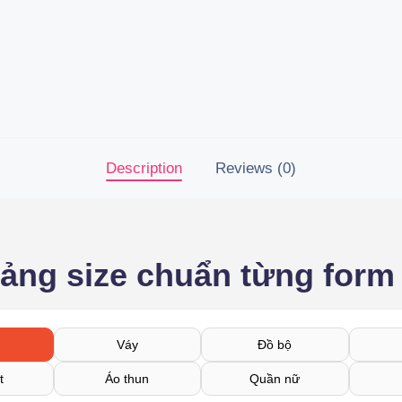
Description
Reviews (0)
bảng size chuẩn từng form
Váy
Đồ bộ
t
Áo thun
Quần nữ