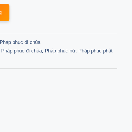
price
g
is:
000 ₫.
291.200 ₫.
Pháp phục đi chùa
,
Pháp phục đi chùa
,
Pháp phục nữ
,
Pháp phục phật