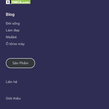
Blog
Đời sống
Làm đẹp
Mẹ&bé
Ô tô/xe máy
Sản Phẩm
Liên hệ
Giới thiệu