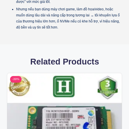
được” với mức giá tốt.
Nhưng nếu bạn dùng máy chơi game, làm đồ họa/video, hoặc
muốn dùng lâu dài và nâng cấp trong tương lai → tôi khuyên lựa ổ
của thương hiệu lớn hơn, ổ NVMe nếu có khe hỗ trợ, vì hiệu năng,
độ bền và uy tín sẽ tốt hơn.
Related Products
-39%