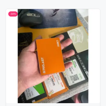
135.000 ₫.
90.000 ₫.
-34%