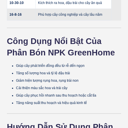
10-30-10
Kích thích ra hoa, đậu trái cho cây ăn quả
16-8-16
Phù hợp cây công nghiệp và cây lâu năm
Công Dụng Nổi Bật Của
Phân Bón NPK GreenHome
Giúp cây phát triển đồng đều từ rễ đến ngọn
Tăng số lượng hoa và tỷ lệ đậu trái
Giảm hiện tượng rụng hoa, rụng trái non
Cải thiện màu sắc hoa và trái cây
Giúp cây phục hồi nhanh sau thu hoạch hoặc cắt tỉa
Tăng năng suất thu hoạch và hiệu quả kinh tế
Hướng Dẫn Sử Dụng Phân