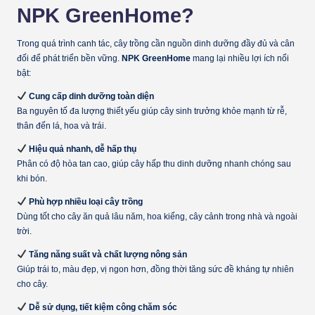
NPK GreenHome?
Trong quá trình canh tác, cây trồng cần nguồn dinh dưỡng đầy đủ và cân
đối để phát triển bền vững.
NPK GreenHome
mang lại nhiều lợi ích nổi
bật:
Cung cấp dinh dưỡng toàn diện
Ba nguyên tố đa lượng thiết yếu giúp cây sinh trưởng khỏe mạnh từ rễ,
thân đến lá, hoa và trái.
Hiệu quả nhanh, dễ hấp thụ
Phân có độ hòa tan cao, giúp cây hấp thu dinh dưỡng nhanh chóng sau
khi bón.
Phù hợp nhiều loại cây trồng
Dùng tốt cho cây ăn quả lâu năm, hoa kiểng, cây cảnh trong nhà và ngoài
trời.
Tăng năng suất và chất lượng nông sản
Giúp trái to, màu đẹp, vị ngon hơn, đồng thời tăng sức đề kháng tự nhiên
cho cây.
Dễ sử dụng, tiết kiệm công chăm sóc