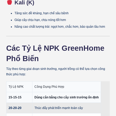
Kali (K)
Tăng sức đề kháng, hạn chế sâu bệnh
Giúp cây chịu hạn, chịu nóng tốt hơn
Nâng cao chất lượng trái: ngọt hơn, chắc hơn, bảo quản lâu hơn
Các Tỷ Lệ NPK GreenHome
Phổ Biến
Tùy theo từng giai đoạn sinh trưởng, người trồng có thể lựa chọn công
thức phù hợp:
Tỷ Lệ NPK
Công Dụng Phù Hợp
15-15-15
Dùng cân bằng cho cây sinh trưởng ổn định
20-20-20
Thúc đẩy phát triển mạnh toàn cây