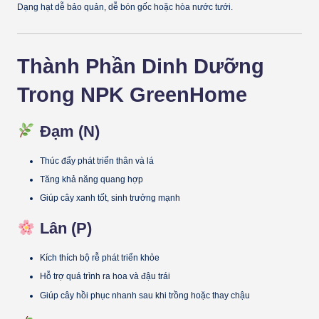
Dạng hạt dễ bảo quản, dễ bón gốc hoặc hòa nước tưới.
Thành Phần Dinh Dưỡng
Trong NPK GreenHome
Đạm (N)
Thúc đẩy phát triển thân và lá
Tăng khả năng quang hợp
Giúp cây xanh tốt, sinh trưởng mạnh
Lân (P)
Kích thích bộ rễ phát triển khỏe
Hỗ trợ quá trình ra hoa và đậu trái
Giúp cây hồi phục nhanh sau khi trồng hoặc thay chậu