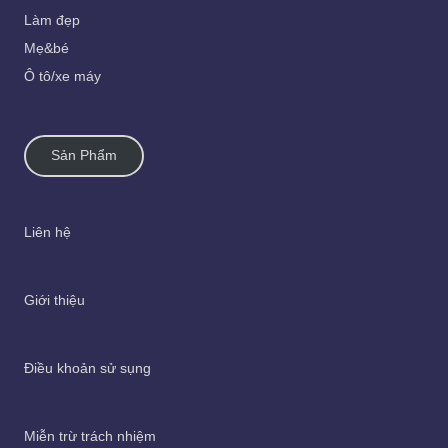
Làm đẹp
Mẹ&bé
Ô tô/xe máy
Sản Phẩm
Liên hệ
Giới thiệu
Điều khoản sử sụng
Miễn trừ trách nhiệm