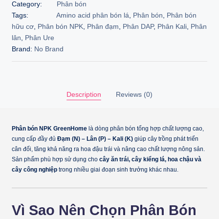
Category:
Phân bón
Tags:
Amino acid phân bón lá
,
Phân bón
,
Phân bón
hữu cơ
,
Phân bón NPK
,
Phân đạm
,
Phân DAP
,
Phân Kali
,
Phân
lân
,
Phân Ure
Brand:
No Brand
Description
Reviews (0)
Phân bón NPK GreenHome
là dòng phân bón tổng hợp chất lượng cao,
cung cấp đầy đủ
Đạm (N) – Lân (P) – Kali (K)
giúp cây trồng phát triển
cân đối, tăng khả năng ra hoa đậu trái và nâng cao chất lượng nông sản.
Sản phẩm phù hợp sử dụng cho
cây ăn trái, cây kiểng lá, hoa chậu và
cây công nghiệp
trong nhiều giai đoạn sinh trưởng khác nhau.
Vì Sao Nên Chọn Phân Bón