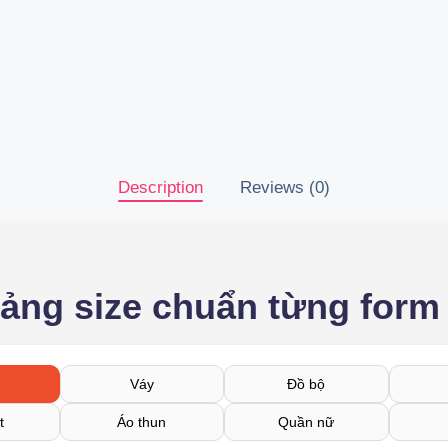
Description
Reviews (0)
bảng size chuẩn từng form
Váy
Đồ bộ
t
Áo thun
Quần nữ