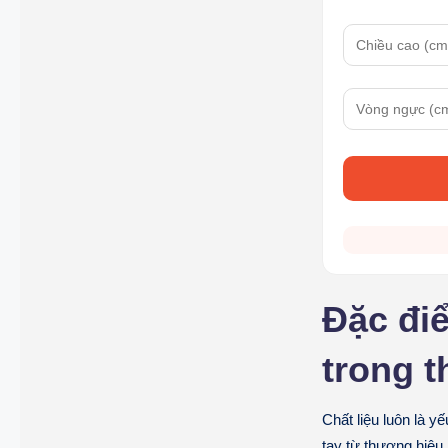
Đặc điể
trong 
Chất liệu luôn là yế
tay từ thương hiệu