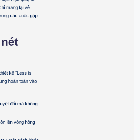
chỉ mang lại vẻ
trong các cuộc gặp
 nét
iết kế "Less is
rung hoàn toàn vào
tuyệt đối mà không
tôn lên vòng hông