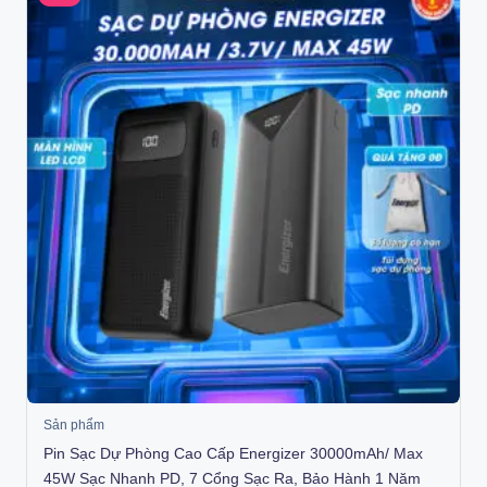
Sản phẩm
Pin Sạc Dự Phòng Cao Cấp Energizer 30000mAh/ Max
45W Sạc Nhanh PD, 7 Cổng Sạc Ra, Bảo Hành 1 Năm