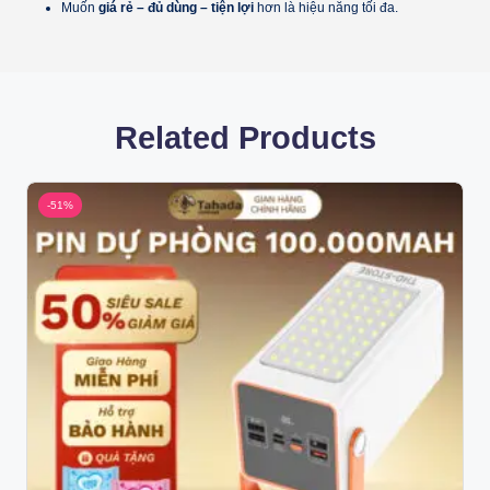
Muốn
giá rẻ – đủ dùng – tiện lợi
hơn là hiệu năng tối đa.
Related Products
-51%