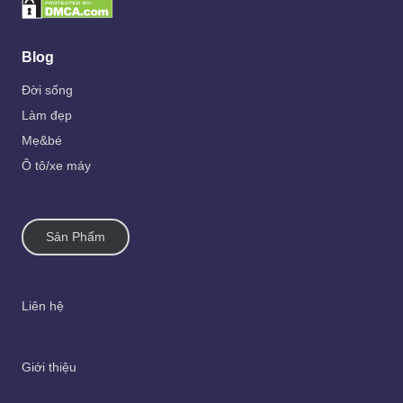
Blog
Đời sống
Làm đẹp
Mẹ&bé
Ô tô/xe máy
Sản Phẩm
Liên hệ
Giới thiệu