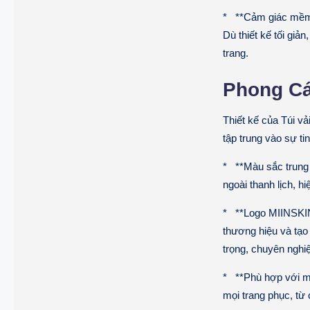
* **Cảm giác mềm m
Dù thiết kế tối giả
trang.
Phong Cá
Thiết kế của Túi v
tập trung vào sự ti
* **Màu sắc trung 
ngoài thanh lịch, hi
* **Logo MIINSKIN:
thương hiệu và tạo
trọng, chuyên nghiệ
* **Phù hợp với mọ
mọi trang phục, từ