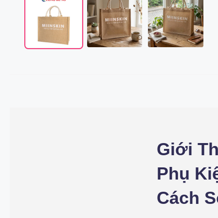
Giới Th
Phụ Ki
Cách S