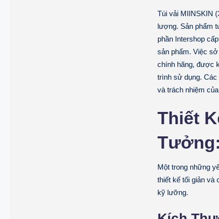
Túi vải MIINSKIN (
lượng. Sản phẩm t
phần Intershop cấp
sản phẩm. Việc sở 
chính hãng, được ki
trình sử dụng. Các 
và trách nhiệm của 
Thiết 
Tưởng:
Một trong những yế
thiết kế tối giản v
kỹ lưỡng.
Kích Thư