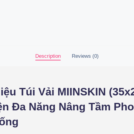
Description
Reviews (0)
iệu Túi Vải MIINSKIN (35x
ện Đa Năng Nâng Tầm Ph
ống