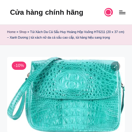
Cửa hàng chính hãng
Skip
to
content
Home
»
Shop
»
Túi Xách Da Cá Sấu Huy Hoàng Hộp Vuông HT6211 (20 x 37 cm)
– Xanh Dương | túi xách nữ da cá sấu cao cấp, túi hàng hiệu sang trọng
-10%