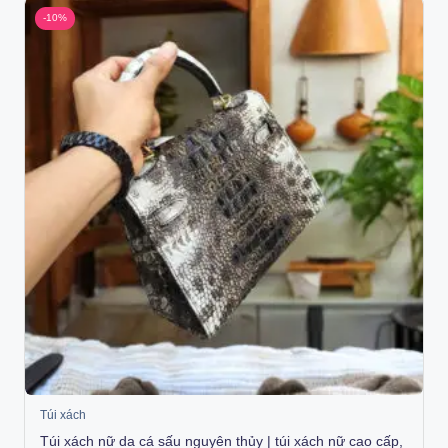
-10%
Túi xách
Túi xách nữ da cá sấu nguyên thủy | túi xách nữ cao cấp,