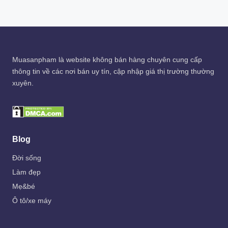
Muasanpham
là website không bán hàng chuyên cung cấp
thông tin về các nơi bán uy tín, cập nhập giá thị trường thường
xuyên.
Blog
Đời sống
Làm đẹp
Mẹ&bé
Ô tô/xe máy