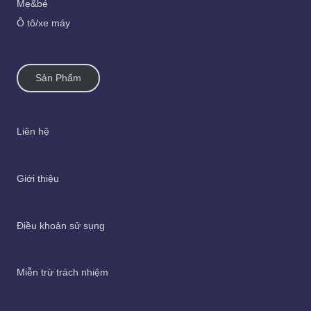
Mẹ&bé
Ô tô/xe máy
Sản Phẩm
Liên hệ
Giới thiệu
Điều khoản sử sụng
Miễn trừ trách nhiệm