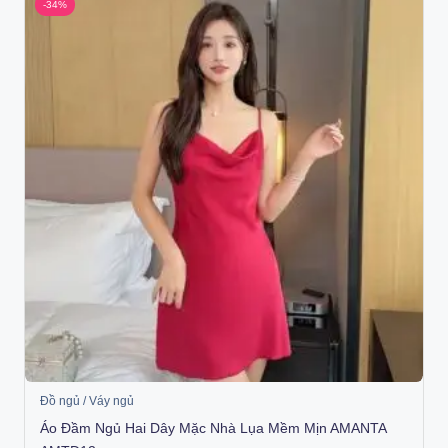
-34%
Đồ ngủ / Váy ngủ
Áo Đầm Ngủ Hai Dây Mặc Nhà Lụa Mềm Mịn AMANTA