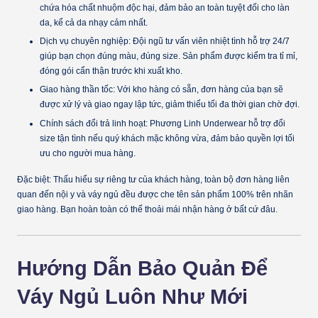
chứa hóa chất nhuộm độc hại, đảm bảo an toàn tuyệt đối cho làn
da, kể cả da nhạy cảm nhất.
Dịch vụ chuyên nghiệp:
Đội ngũ tư vấn viên nhiệt tình hỗ trợ 24/7
giúp bạn chọn đúng màu, đúng size. Sản phẩm được kiểm tra tỉ mỉ,
đóng gói cẩn thận trước khi xuất kho.
Giao hàng thần tốc:
Với kho hàng có sẵn, đơn hàng của bạn sẽ
được xử lý và giao ngay lập tức, giảm thiểu tối đa thời gian chờ đợi.
Chính sách đổi trả linh hoạt:
Phương Linh Underwear hỗ trợ đổi
size tận tình nếu quý khách mặc không vừa, đảm bảo quyền lợi tối
ưu cho người mua hàng.
Đặc biệt:
Thấu hiểu sự riêng tư của khách hàng, toàn bộ đơn hàng liên
quan đến nội y và váy ngủ đều được
che tên sản phẩm 100%
trên nhãn
giao hàng. Bạn hoàn toàn có thể thoải mái nhận hàng ở bất cứ đâu.
Hướng Dẫn Bảo Quản Để
Váy Ngủ Luôn Như Mới