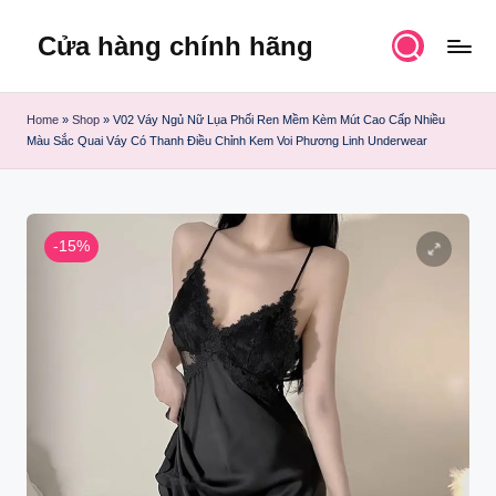
Cửa hàng chính hãng
Skip
to
content
Home
»
Shop
»
V02 Váy Ngủ Nữ Lụa Phối Ren Mềm Kèm Mút Cao Cấp Nhiều
Màu Sắc Quai Váy Có Thanh Điều Chỉnh Kem Voi Phương Linh Underwear
-15%