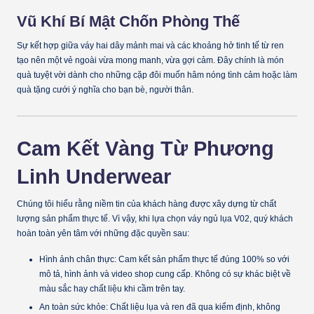
Vũ Khí Bí Mật Chốn Phòng Thế
Sự kết hợp giữa váy hai dây mảnh mai và các khoảng hở tinh tế từ ren
tạo nên một vẻ ngoài vừa mong manh, vừa gợi cảm. Đây chính là món
quà tuyệt vời dành cho những cặp đôi muốn hâm nóng tình cảm hoặc làm
quà tặng cưới ý nghĩa cho bạn bè, người thân.
Cam Kết Vàng Từ Phương
Linh Underwear
Chúng tôi hiểu rằng niềm tin của khách hàng được xây dựng từ chất
lượng sản phẩm thực tế. Vì vậy, khi lựa chọn váy ngủ lụa V02, quý khách
hoàn toàn yên tâm với những đặc quyền sau:
Hình ảnh chân thực:
Cam kết sản phẩm thực tế đúng 100% so với
mô tả, hình ảnh và video shop cung cấp. Không có sự khác biệt về
màu sắc hay chất liệu khi cầm trên tay.
An toàn sức khỏe:
Chất liệu lụa và ren đã qua kiểm định, không