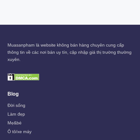
was:
is:
198.000 ₫.
99.000 ₫.
Muasanpham
là website không bán hàng chuyên cung cấp
thông tin về các nơi bán uy tín, cập nhập giá thị trường thường
xuyên.
Blog
Đời sống
Làm đẹp
Mẹ&bé
Ô tô/xe máy