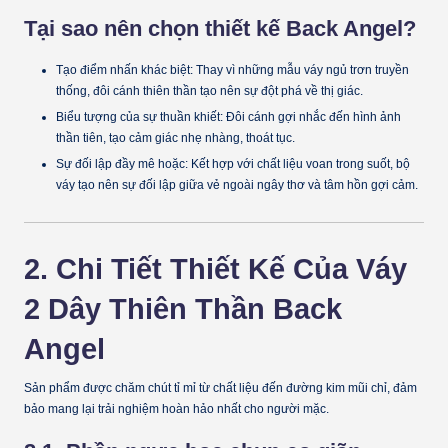
Tại sao nên chọn thiết kế Back Angel?
Tạo điểm nhấn khác biệt:
Thay vì những mẫu váy ngủ trơn truyền
thống, đôi cánh thiên thần tạo nên sự đột phá về thị giác.
Biểu tượng của sự thuần khiết:
Đôi cánh gợi nhắc đến hình ảnh
thần tiên, tạo cảm giác nhẹ nhàng, thoát tục.
Sự đối lập đầy mê hoặc:
Kết hợp với chất liệu voan trong suốt, bộ
váy tạo nên sự đối lập giữa vẻ ngoài ngây thơ và tâm hồn gợi cảm.
2. Chi Tiết Thiết Kế Của Váy
2 Dây Thiên Thần Back
Angel
Sản phẩm được chăm chút tỉ mỉ từ chất liệu đến đường kim mũi chỉ, đảm
bảo mang lại trải nghiệm hoàn hảo nhất cho người mặc.