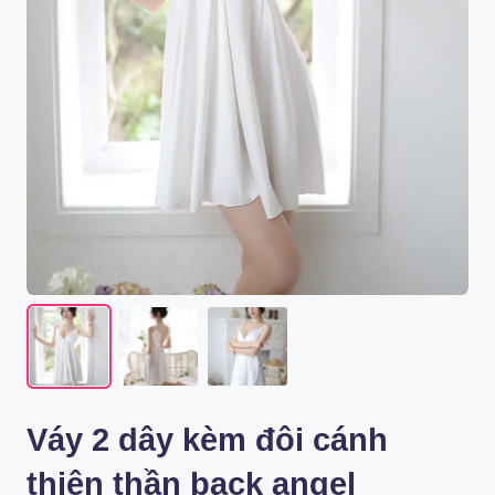
Váy 2 dây kèm đôi cánh
thiên thần back angel