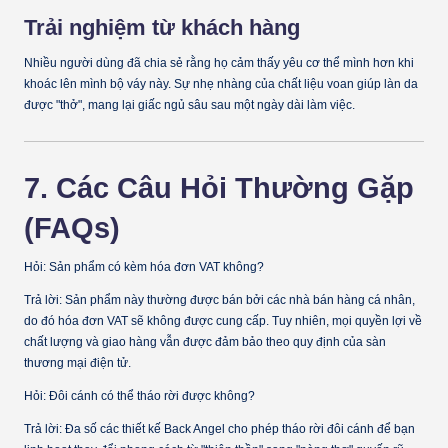
Trải nghiệm từ khách hàng
Nhiều người dùng đã chia sẻ rằng họ cảm thấy yêu cơ thể mình hơn khi
khoác lên mình bộ váy này. Sự nhẹ nhàng của chất liệu voan giúp làn da
được "thở", mang lại giấc ngủ sâu sau một ngày dài làm việc.
7. Các Câu Hỏi Thường Gặp
(FAQs)
Hỏi: Sản phẩm có kèm hóa đơn VAT không?
Trả lời:
Sản phẩm này thường được bán bởi các nhà bán hàng cá nhân,
do đó hóa đơn VAT sẽ không được cung cấp. Tuy nhiên, mọi quyền lợi về
chất lượng và giao hàng vẫn được đảm bảo theo quy định của sàn
thương mại điện tử.
Hỏi: Đôi cánh có thể tháo rời được không?
Trả lời:
Đa số các thiết kế Back Angel cho phép tháo rời đôi cánh để bạn