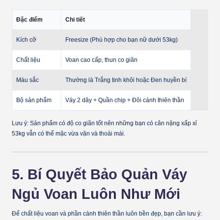
Đặc điểm
Chi tiết
Kích cỡ
Freesize (Phù hợp cho bạn nữ dưới 53kg)
Chất liệu
Voan cao cấp, thun co giãn
Màu sắc
Thường là Trắng tinh khôi hoặc Đen huyền bí
Bộ sản phẩm
Váy 2 dây + Quần chip + Đôi cánh thiên thần
Lưu ý:
Sản phẩm có độ co giãn tốt nên những bạn có cân nặng xấp xỉ
53kg vẫn có thể mặc vừa vặn và thoải mái.
5. Bí Quyết Bảo Quản Váy
Ngủ Voan Luôn Như Mới
Để chất liệu voan và phần cánh thiên thần luôn bền đẹp, bạn cần lưu ý: