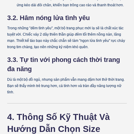
ứng kéo dài đôi chân, khiến bạn trông cao ráo và thanh thoát hơn.
3.2. Hâm nóng lửa tình yêu
Trong những "đêm tình yêu", một bộ trang phục mới lạ sẽ là chất xúc tác
tuyệt vời. Chiếc váy 2 dây thiên thần giúp đêm tối thêm nồng nàn, lãng
mạn. Thiết kế táo bạo này chắc chắn sẽ làm "ngọn lửa tình yêu" rực cháy
trong tim chàng, tạo nên những kỷ niệm khó quên.
3.3. Tự tin với phong cách thời trang
đa năng
Dù là một bộ đồ ngủ, nhưng sản phẩm vẫn mang đậm hơi thở thời trang.
Bạn sẽ thấy mình trẻ trung hơn, cá tính hơn và tràn đầy năng lượng nữ
tính.
4. Thông Số Kỹ Thuật Và
Hướng Dẫn Chọn Size