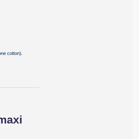
ne cotton).
 maxi