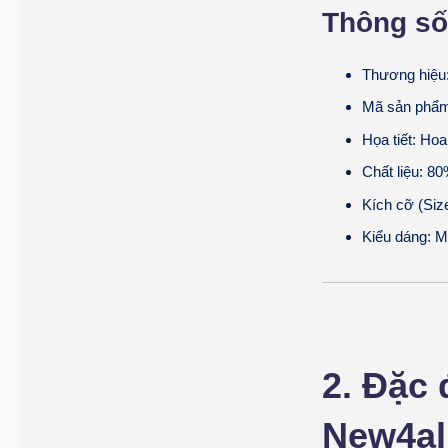
Thông số 
Thương hiệu
Mã sản phẩm
Họa tiết: Hoa
Chất liệu: 8
Kích cỡ (Siz
Kiểu dáng: M
2. Đặc 
New4al