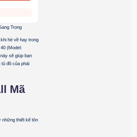
Sang Trọng
 khi hè về hay trong
 40 (Model:
 này sẽ giúp bạn
 tủ đồ của phái
ll Mã
 những thiết kế tôn