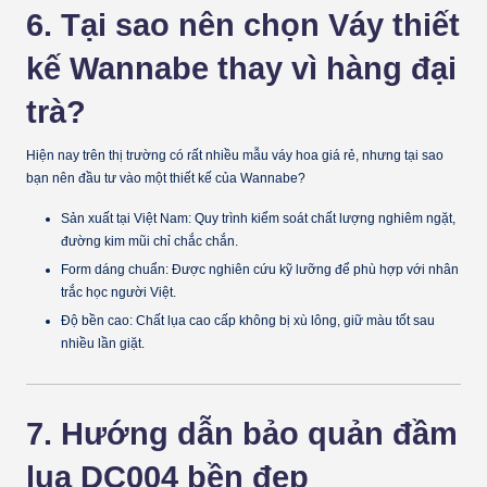
6. Tại sao nên chọn Váy thiết
kế Wannabe thay vì hàng đại
trà?
Hiện nay trên thị trường có rất nhiều mẫu váy hoa giá rẻ, nhưng tại sao
bạn nên đầu tư vào một thiết kế của
Wannabe
?
Sản xuất tại Việt Nam:
Quy trình kiểm soát chất lượng nghiêm ngặt,
đường kim mũi chỉ chắc chắn.
Form dáng chuẩn:
Được nghiên cứu kỹ lưỡng để phù hợp với nhân
trắc học người Việt.
Độ bền cao:
Chất lụa cao cấp không bị xù lông, giữ màu tốt sau
nhiều lần giặt.
7. Hướng dẫn bảo quản đầm
lụa DC004 bền đẹp