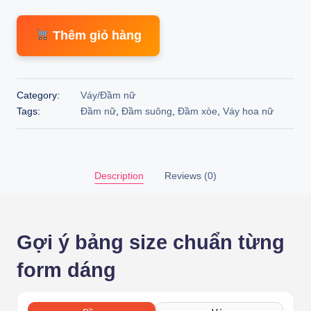
price
price
Thêm giỏ hàng
was:
is:
410.000 ₫.
369.000 ₫.
Category:
Váy/Đầm nữ
Tags:
Đầm nữ
,
Đầm suông
,
Đầm xòe
,
Váy hoa nữ
Description
Reviews (0)
Gợi ý bảng size chuẩn từng
form dáng