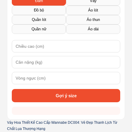
Đầm
Váy
Đồ bộ
Áo lót
Quần lót
Áo thun
Quần nữ
Áo dài
Gợi ý size
Váy Hoa Thiết Kế Cao Cấp Wannabe DC004: Vẻ Đẹp Thanh Lịch Từ
Chất Lụa Thượng Hạng