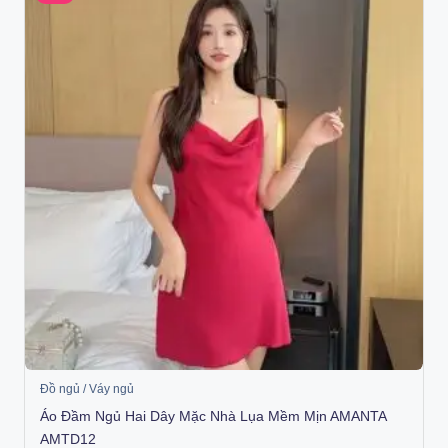
Đồ ngủ / Váy ngủ
Áo Đầm Ngủ Hai Dây Mặc Nhà Lụa Mềm Mịn AMANTA
AMTD12