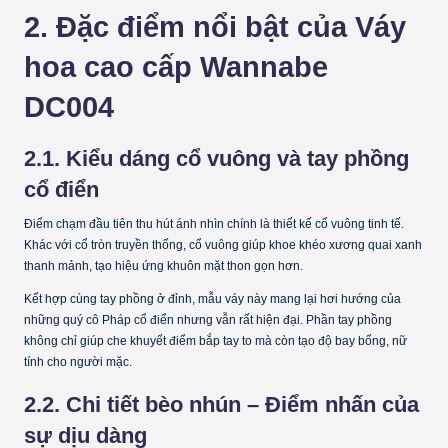
2. Đặc điểm nổi bật của Váy
hoa cao cấp Wannabe
DC004
2.1. Kiểu dáng cổ vuông và tay phồng
cổ điển
Điểm chạm đầu tiên thu hút ánh nhìn chính là thiết kế
cổ vuông
tinh tế.
Khác với cổ tròn truyền thống, cổ vuông giúp khoe khéo xương quai xanh
thanh mảnh, tạo hiệu ứng khuôn mặt thon gọn hơn.
Kết hợp cùng
tay phồng ở đỉnh
, mẫu váy này mang lại hơi hướng của
những quý cô Pháp cổ điển nhưng vẫn rất hiện đại. Phần tay phồng
không chỉ giúp che khuyết điểm bắp tay to mà còn tạo độ bay bổng, nữ
tính cho người mặc.
2.2. Chi tiết bèo nhún – Điểm nhấn của
sự dịu dàng