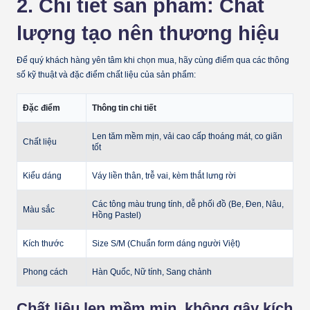
2. Chi tiết sản phẩm: Chất
lượng tạo nên thương hiệu
Để quý khách hàng yên tâm khi chọn mua, hãy cùng điểm qua các thông
số kỹ thuật và đặc điểm chất liệu của sản phẩm:
Đặc điểm
Thông tin chi tiết
Len tăm mềm mịn, vải cao cấp thoáng mát, co giãn
Chất liệu
tốt
Kiểu dáng
Váy liền thân, trễ vai, kèm thắt lưng rời
Các tông màu trung tính, dễ phối đồ (Be, Đen, Nâu,
Màu sắc
Hồng Pastel)
Kích thước
Size S/M (Chuẩn form dáng người Việt)
Phong cách
Hàn Quốc, Nữ tính, Sang chảnh
Chất liệu len mềm mịn, không gây kích