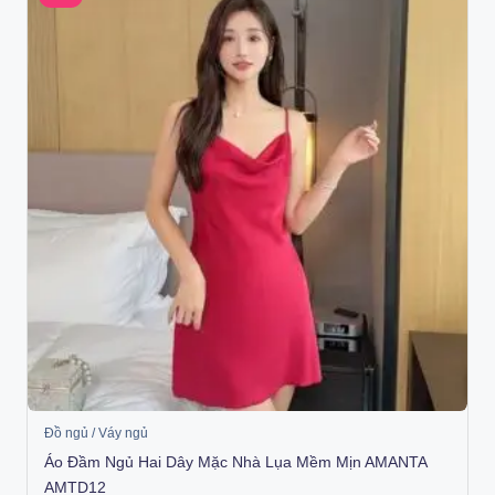
Đồ ngủ / Váy ngủ
Áo Đầm Ngủ Hai Dây Mặc Nhà Lụa Mềm Mịn AMANTA
AMTD12