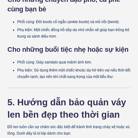
cùng bạn bè
Phối cùng:
Đôi boots cổ ngắn (ankle boots) và mũ nồi (beret).
Phụ kiện:
Một chiếc đồng hồ dây da nhỏ nhắn sẽ giúp bạn trông trẻ
trung và sành điệu hơn.
Cho những buổi tiệc nhẹ hoặc sự kiện
Phối cùng:
Giày sandals quai mảnh ánh kim.
Phụ kiện:
Sử dụng thêm một chiếc khoác dạ hờ trên vai nếu thời tiết
chuyển lạnh, tạo nên khí chất sang trọng của một tiểu thư.
5. Hướng dẫn bảo quản váy
len bền đẹp theo thời gian
Đồ len luôn cần sự chăm sóc đặc biệt để tránh tình trạng chảy xệ hoặc xù
lông. Dưới đây là bí kíp dành cho bạn: