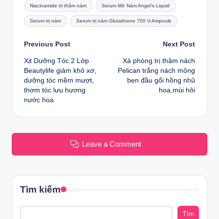
Niacinamide trị thâm nám
Serum Mờ Nám Angel's Liquid
Serum trị nám
Serum trị nám Glutathione 700 V-Ampoule
Post
Previous Post
Next Post
Xịt Dưỡng Tóc 2 Lớp
Xà phòng trị thâm nách
navigation
Beautylife giảm khô xơ,
Pelican trắng nách mông
dưỡng tóc mềm mượt,
bẹn đầu gối hồng nhũ
thơm tóc lưu hương
hoa,mùi hôi
nước hoa
Leave a Comment
Tìm kiếm
Tìm