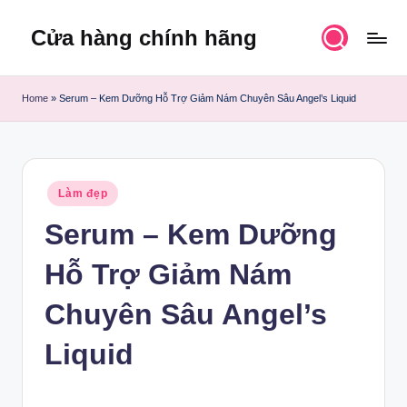
Cửa hàng chính hãng
Skip
to
content
Home
»
Serum – Kem Dưỡng Hỗ Trợ Giảm Nám Chuyên Sâu Angel’s Liquid
Posted
Làm đẹp
in
Serum – Kem Dưỡng
Hỗ Trợ Giảm Nám
Chuyên Sâu Angel’s
Liquid