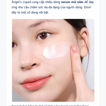
Angel’s Liquid cung cấp nhiều dòng
serum mờ nám
để đáp
ứng nhu cầu chăm sóc da đa dạng của người dùng. Dưới
đây là một số dòng nổi bật:
Serum Dưỡng Trắng Se Khít Lỗ Chân Lông Angel’s Liquid Glutathione