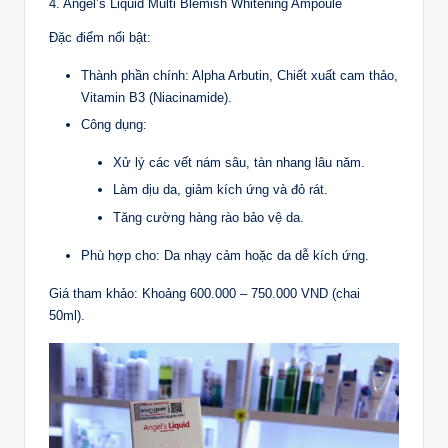
4. Angel’s Liquid Multi Blemish Whitening Ampoule
Đặc điểm nổi bật:
Thành phần chính: Alpha Arbutin, Chiết xuất cam thảo,
Vitamin B3 (Niacinamide).
Công dụng:
Xử lý các vết nám sâu, tàn nhang lâu năm.
Làm dịu da, giảm kích ứng và đỏ rát.
Tăng cường hàng rào bảo vệ da.
Phù hợp cho: Da nhạy cảm hoặc da dễ kích ứng.
Giá tham khảo: Khoảng 600.000 – 750.000 VND (chai
50ml).