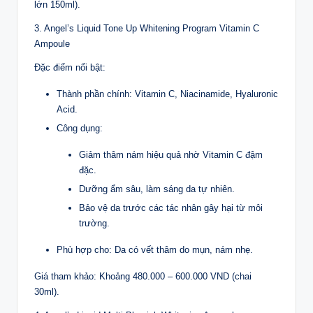
lớn 150ml).
3. Angel’s Liquid Tone Up Whitening Program Vitamin C
Ampoule
Đặc điểm nổi bật:
Thành phần chính: Vitamin C, Niacinamide, Hyaluronic
Acid.
Công dụng:
Giảm thâm nám hiệu quả nhờ Vitamin C đậm
đặc.
Dưỡng ẩm sâu, làm sáng da tự nhiên.
Bảo vệ da trước các tác nhân gây hại từ môi
trường.
Phù hợp cho: Da có vết thâm do mụn, nám nhẹ.
Giá tham khảo: Khoảng 480.000 – 600.000 VND (chai
30ml).