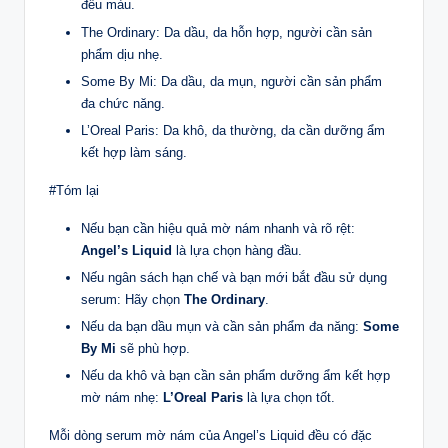
đều màu.
The Ordinary: Da dầu, da hỗn hợp, người cần sản
phẩm dịu nhẹ.
Some By Mi: Da dầu, da mụn, người cần sản phẩm
đa chức năng.
L’Oreal Paris: Da khô, da thường, da cần dưỡng ẩm
kết hợp làm sáng.
#Tóm lại
Nếu bạn cần hiệu quả mờ nám nhanh và rõ rệt:
Angel’s Liquid
là lựa chọn hàng đầu.
Nếu ngân sách hạn chế và bạn mới bắt đầu sử dụng
serum: Hãy chọn
The Ordinary
.
Nếu da bạn dầu mụn và cần sản phẩm đa năng:
Some
By Mi
sẽ phù hợp.
Nếu da khô và bạn cần sản phẩm dưỡng ẩm kết hợp
mờ nám nhẹ:
L’Oreal Paris
là lựa chọn tốt.
Mỗi dòng serum mờ nám của Angel’s Liquid đều có đặc