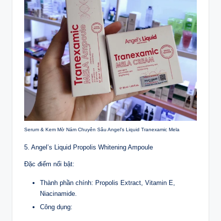
Serum & Kem Mờ Nám Chuyên Sâu Angel’s Liquid Tranexamic Mela
5. Angel’s Liquid Propolis Whitening Ampoule
Đặc điểm nổi bật:
Thành phần chính: Propolis Extract, Vitamin E,
Niacinamide.
Công dụng: