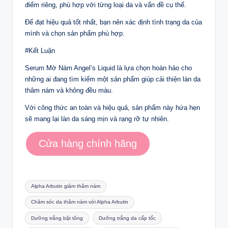
điểm riêng, phù hợp với từng loại da và vấn đề cụ thể.
Để đạt hiệu quả tốt nhất, bạn nên xác định tình trạng da của
mình và chọn sản phẩm phù hợp.
#Kết Luận
Serum Mờ Nám Angel’s Liquid là lựa chọn hoàn hảo cho
những ai đang tìm kiếm một sản phẩm giúp cải thiện làn da
thâm nám và không đều màu.
Với công thức an toàn và hiệu quả, sản phẩm này hứa hẹn
sẽ mang lại làn da sáng mịn và rạng rỡ tự nhiên.
Cửa hàng chính hãng
Tags:
Alpha Arbutin giảm thâm nám
Chăm sóc da thâm nám với Alpha Arbutin
Dưỡng trắng bật tông
Dưỡng trắng da cấp tốc