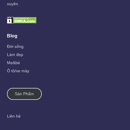
xuyên.
Blog
Đời sống
Làm đẹp
Mẹ&bé
Ô tô/xe máy
Sản Phẩm
Liên hệ