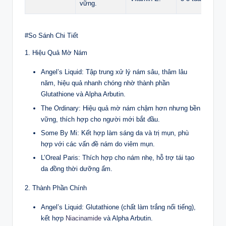
vững.
#So Sánh Chi Tiết
1. Hiệu Quả Mờ Nám
Angel’s Liquid: Tập trung xử lý nám sâu, thâm lâu
năm, hiệu quả nhanh chóng nhờ thành phần
Glutathione và Alpha Arbutin.
The Ordinary: Hiệu quả mờ nám chậm hơn nhưng bền
vững, thích hợp cho người mới bắt đầu.
Some By Mi: Kết hợp làm sáng da và trị mụn, phù
hợp với các vấn đề nám do viêm mụn.
L’Oreal Paris: Thích hợp cho nám nhẹ, hỗ trợ tái tạo
da đồng thời dưỡng ẩm.
2. Thành Phần Chính
Angel’s Liquid: Glutathione (chất làm trắng nổi tiếng),
kết hợp
Niacinamide
và Alpha Arbutin.