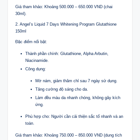
Giá tham khảo: Khoảng 500.000 – 650.000 VND (chai
30ml).
2. Angel’s Liquid 7 Days Whitening Program Glutathione
150ml
Đặc điểm nổi bật:
Thành phần chính: Glutathione, Alpha Arbutin,
Niacinamide.
Công dụng:
Mờ nám, giảm thâm chỉ sau 7 ngày sử dụng.
Tăng cường độ sáng cho da.
Làm đều màu da nhanh chóng, không gây kích
ứng.
Phù hợp cho: Người cần cải thiện sắc tố nhanh và an
toàn.
Giá tham khảo: Khoảng 750.000 – 850.000 VND (dung tích