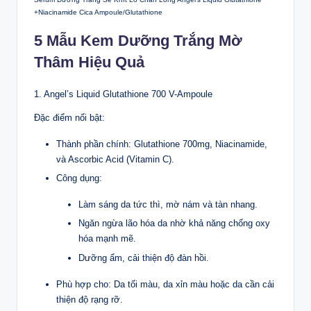
+Niacinamide Cica Ampoule/Glutathione
5 Mẫu Kem Dưỡng Trắng Mờ
Thâm Hiệu Quả
1. Angel’s Liquid Glutathione 700 V-Ampoule
Đặc điểm nổi bật:
Thành phần chính: Glutathione 700mg, Niacinamide,
và Ascorbic Acid (Vitamin C).
Công dụng:
Làm sáng da tức thì, mờ nám và tàn nhang.
Ngăn ngừa lão hóa da nhờ khả năng chống oxy
hóa mạnh mẽ.
Dưỡng ẩm, cải thiện độ đàn hồi.
Phù hợp cho: Da tối màu, da xỉn màu hoặc da cần cải
thiện độ rạng rỡ.