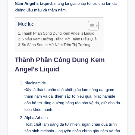
Nám Angel’s Liquid
, mang lại giải pháp tối ưu cho làn da
không đều màu và thâm nám.
Mục lục
Thành Phần Công Dụng Kem Angel’s Liquid
5 Mẫu Kem Dưỡng Trắng Mờ Thâm Hiệu Quả
So Sánh Serum Mờ Nám Trên Thị Trường
Thành Phần Công Dụng Kem
Angel’s Liquid
Niacinamide
Đây là thành phần chủ chốt giúp làm sáng da, giảm
thâm nám và cải thiện sắc tố hiệu quả. Niacinamide
còn hỗ trợ tăng cường hàng rào bảo vệ da, giữ cho da
luôn khỏe mạnh.
Alpha Arbutin
Hoạt chất làm sáng da tự nhiên, ngăn chặn quá trình
sản sinh melanin – nguyên nhân chính gây nám và tàn