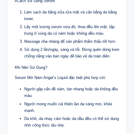
#Cách Sử Dụng Serum
Làm sạch da bằng sữa rửa mặt và cân bằng da bằng
toner.
Lấy một lượng serum vừa đủ, thoa đều lên mặt, tập
trung ở vùng da có nám hoặc không đều màu.
Massage nhẹ nhàng để sản phẩm thẩm thấu tốt hơn.
Sử dụng 2 lần/ngày, sáng và tối. Đừng quên dùng kem
chống nắng vào ban ngày để bảo vệ da toàn diện.
#Ai Nên Sử Dụng?
Serum Mờ Nám Angel’s Liquid đặc biệt phù hợp với:
Người gặp vấn đề nám, tàn nhang hoặc da không đều
màu.
Người mong muốn cải thiện làn da sáng mịn, khỏe
mạnh.
Da khô, da nhạy cảm hoặc da dầu đều có thể sử dụng
nhờ công thức dịu nhẹ.