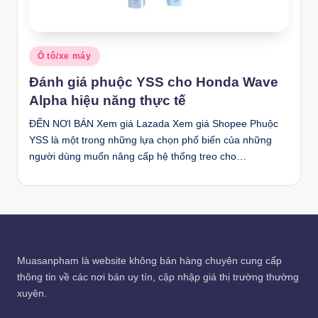
Posted
Ô tô/xe máy
in
Đánh giá phuộc YSS cho Honda Wave
Alpha hiệu năng thực tế
ĐẾN NƠI BÁN Xem giá Lazada Xem giá Shopee Phuộc
YSS là một trong những lựa chọn phổ biến của những
người dùng muốn nâng cấp hệ thống treo cho…
Muasanpham
là website không bán hàng chuyên cung cấp
thông tin về các nơi bán uy tín, cập nhập giá thị trường thường
xuyên.