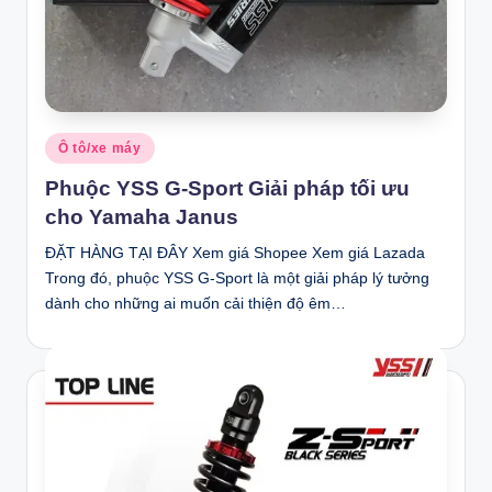
Posted
Ô tô/xe máy
in
Phuộc YSS G-Sport Giải pháp tối ưu
cho Yamaha Janus
ĐẶT HÀNG TẠI ĐÂY Xem giá Shopee Xem giá Lazada
Trong đó, phuộc YSS G-Sport là một giải pháp lý tưởng
dành cho những ai muốn cải thiện độ êm…