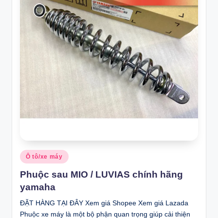
Posted
Ô tô/xe máy
in
Phuộc sau MIO / LUVIAS chính hãng
yamaha
ĐẶT HÀNG TẠI ĐÂY Xem giá Shopee Xem giá Lazada
Phuộc xe máy là một bộ phận quan trọng giúp cải thiện