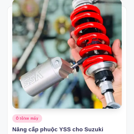
Posted
Ô tô/xe máy
in
Nâng cấp phuộc YSS cho Suzuki