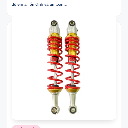
độ êm ái, ổn định và an toàn…
Posted