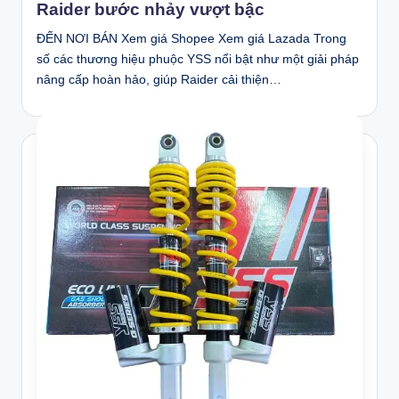
Raider bước nhảy vượt bậc
ĐẾN NƠI BÁN Xem giá Shopee Xem giá Lazada Trong
số các thương hiệu phuộc YSS nổi bật như một giải pháp
nâng cấp hoàn hảo, giúp Raider cải thiện…