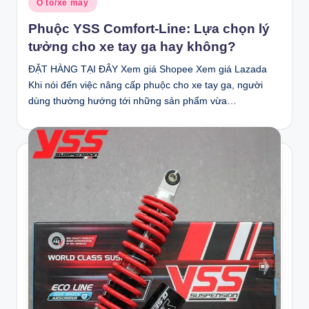
Ô tô/xe máy
in
Phuộc YSS Comfort-Line: Lựa chọn lý
tưởng cho xe tay ga hay không?
ĐẶT HÀNG TẠI ĐÂY Xem giá Shopee Xem giá Lazada
Khi nói đến việc nâng cấp phuộc cho xe tay ga, người
dùng thường hướng tới những sản phẩm vừa…