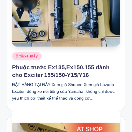
Posted
Ô tô/xe máy
in
Phuộc trước Ex135,Ex150,155 dành
cho Exciter 155/150-Y15/Y16
ĐẶT HÀNG TẠI ĐÂY Xem giá Shopee Xem giá Lazada
Exciter, dòng xe nổi tiếng của Yamaha, không chỉ được
yêu thích bởi thiết kế thể thao và động cơ…