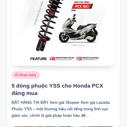
Posted
Ô tô/xe máy
in
5 dòng phuộc YSS cho Honda PCX
đáng mua
ĐẶT HÀNG TẠI ĐÂY Xem giá Shopee Xem giá Lazada
Phuộc YSS – một thương hiệu nổi tiếng trong lĩnh vực
giảm xóc, chính là giải pháp hoàn hảo để…