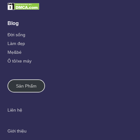
Blog
Đời sống
Làm đẹp
Mẹ&bé
Ô tô/xe máy
Sản Phẩm
Liên hệ
Giới thiệu