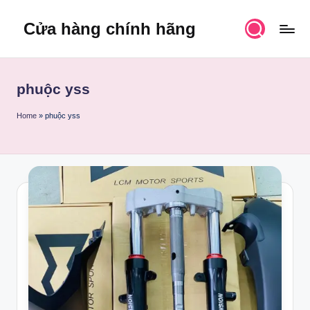
Cửa hàng chính hãng
Skip
to
content
phuộc yss
Home
»
phuộc yss