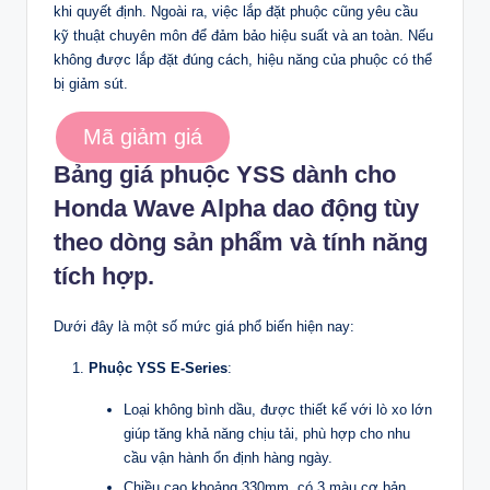
khi quyết định. Ngoài ra, việc lắp đặt phuộc cũng yêu cầu
kỹ thuật chuyên môn để đảm bảo hiệu suất và an toàn. Nếu
không được lắp đặt đúng cách, hiệu năng của phuộc có thể
bị giảm sút.
Mã giảm giá
Bảng giá phuộc YSS dành cho
Honda Wave Alpha dao động tùy
theo dòng sản phẩm và tính năng
tích hợp.
Dưới đây là một số mức giá phổ biến hiện nay:
Phuộc YSS E-Series
:
Loại không bình dầu, được thiết kế với lò xo lớn
giúp tăng khả năng chịu tải, phù hợp cho nhu
cầu vận hành ổn định hàng ngày.
Chiều cao khoảng 330mm, có 3 màu cơ bản