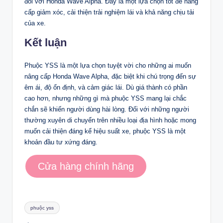
đối với Honda Wave Alpha. Đây là một lựa chọn tốt để nâng
cấp giảm xóc, cải thiện trải nghiệm lái và khả năng chịu tải
của xe.
Kết luận
Phuộc YSS là một lựa chọn tuyệt vời cho những ai muốn
nâng cấp Honda Wave Alpha, đặc biệt khi chú trọng đến sự
êm ái, độ ổn định, và cảm giác lái. Dù giá thành có phần
cao hơn, nhưng những gì mà phuộc YSS mang lại chắc
chắn sẽ khiến người dùng hài lòng. Đối với những người
thường xuyên di chuyển trên nhiều loại địa hình hoặc mong
muốn cải thiện đáng kể hiệu suất xe, phuộc YSS là một
khoản đầu tư xứng đáng.
Cửa hàng chính hãng
Tags:
phuộc yss