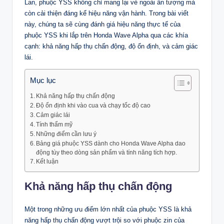
Lan, phuộc YSS không chỉ mang lại vẻ ngoài ấn tượng mà
còn cải thiện đáng kể hiệu năng vận hành. Trong bài viết
này, chúng ta sẽ cùng đánh giá hiệu năng thực tế của
phuộc YSS khi lắp trên Honda Wave Alpha qua các khía
cạnh: khả năng hấp thụ chấn động, độ ổn định, và cảm giác
lái.
Mục lục
Khả năng hấp thụ chấn động
Độ ổn định khi vào cua và chạy tốc độ cao
Cảm giác lái
Tính thẩm mỹ
Những điểm cần lưu ý
Bảng giá phuộc YSS dành cho Honda Wave Alpha dao
động tùy theo dòng sản phẩm và tính năng tích hợp.
Kết luận
Khả năng hấp thụ chấn động
Một trong những ưu điểm lớn nhất của phuộc YSS là khả
năng hấp thụ chấn động vượt trội so với phuộc zin của