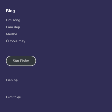
Blog
Đời sống
Làm đẹp
Mẹ&bé
Ô tô/xe máy
Sản Phẩm
Liên hệ
Giới thiệu