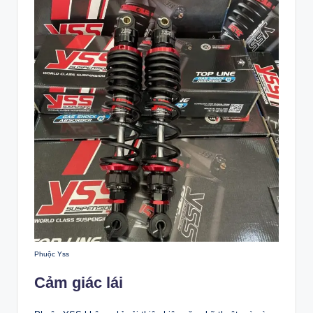
Phuộc Yss
Cảm giác lái