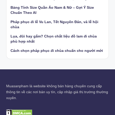
Bảng Tính Size Quần Áo Nam & Nữ – Gợi Ý Size
Chuẩn Theo AI
Pháp phục đi lễ Vu Lan, Tết Nguyên Đán, và lễ hội
chùa
Lụa, đũi hay gấm? Chọn chất liệu đồ lam đi chùa
phù hợp nhất
Cách chọn pháp phục đi chùa chuẩn cho người mới
Muasanpham
là website không bán hàng chuyên cung cấp
thông tin về các nơi bán uy tín, cập nhập giá thị trường thường
xuyên.