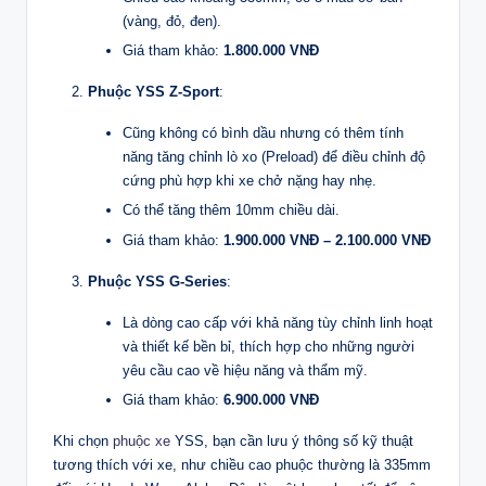
(vàng, đỏ, đen).
Giá tham khảo:
1.800.000 VNĐ
Phuộc YSS Z-Sport
:
Cũng không có bình dầu nhưng có thêm tính
năng tăng chỉnh lò xo (Preload) để điều chỉnh độ
cứng phù hợp khi xe chở nặng hay nhẹ.
Có thể tăng thêm 10mm chiều dài.
Giá tham khảo:
1.900.000 VNĐ – 2.100.000 VNĐ
Phuộc YSS G-Series
:
Là dòng cao cấp với khả năng tùy chỉnh linh hoạt
và thiết kế bền bỉ, thích hợp cho những người
yêu cầu cao về hiệu năng và thẩm mỹ.
Giá tham khảo:
6.900.000 VNĐ
Khi chọn
phuộc xe
YSS, bạn cần lưu ý thông số kỹ thuật
tương thích với xe, như chiều cao phuộc thường là 335mm