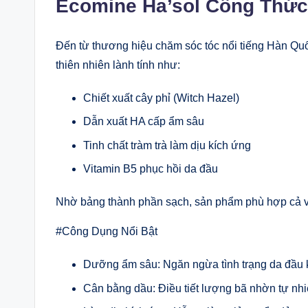
Ecomine Ha’sol Công Thứ
Đến từ thương hiệu chăm sóc tóc nổi tiếng Hàn Qu
thiên nhiên lành tính như:
Chiết xuất cây phỉ (Witch Hazel)
Dẫn xuất HA cấp ẩm sâu
Tinh chất tràm trà làm dịu kích ứng
Vitamin B5 phục hồi da đầu
Nhờ bảng thành phần sạch, sản phẩm phù hợp cả v
#Công Dụng Nổi Bật
Dưỡng ẩm sâu: Ngăn ngừa tình trạng da đầu k
Cân bằng dầu: Điều tiết lượng bã nhờn tự nhi