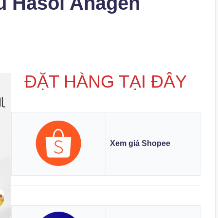
u Hasol Anagen
ĐẶT HÀNG TẠI ĐÂY
Xem giá Shopee