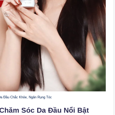
 Da Đầu Chắc Khỏe, Ngăn Rụng Tóc
 Chăm Sóc Da Đầu Nổi Bật