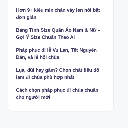
Hơn 9+ kiểu mix chân váy len nổi bật
đơn giản
Bảng Tính Size Quần Áo Nam & Nữ –
Gợi Ý Size Chuẩn Theo AI
Pháp phục đi lễ Vu Lan, Tết Nguyên
Đán, và lễ hội chùa
Lụa, đũi hay gấm? Chọn chất liệu đồ
lam đi chùa phù hợp nhất
Cách chọn pháp phục đi chùa chuẩn
cho người mới