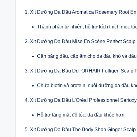
1. Xịt Dưỡng Da Đầu Aromatica Rosemary Root En
Thành phần tự nhiên, hỗ trợ kích thích mọc tó
2. Xịt Dưỡng Da Đầu Mise En Scène Perfect Scalp 
Cân bằng dầu, cấp ẩm cho da đầu khô và dầu
3. Xịt Dưỡng Da Đầu Dr.FORHAIR Folligen Scalp 
Chứa biotin và protein, nuôi dưỡng da đầu k
4. Xịt Dưỡng Da Đầu L’Oréal Professionnel Seriox
Hỗ trợ tăng mật độ tóc, da đầu khỏe hơn.
5. Xịt Dưỡng Da Đầu The Body Shop Ginger Scalp