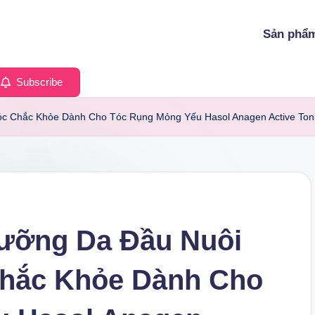
Sản phẩ
Subscribe
óc Chắc Khỏe Dành Cho Tóc Rụng Mỏng Yếu Hasol Anagen Active Ton
Dưỡng Da Đầu Nuôi
hắc Khỏe Dành Cho