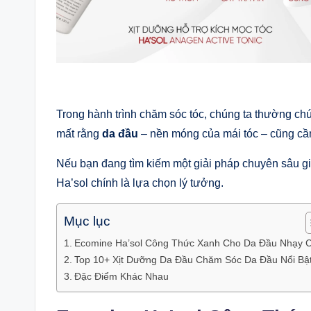
Trong hành trình chăm sóc tóc, chúng ta thường ch
mất rằng
da đầu
– nền móng của mái tóc – cũng cầ
Nếu bạn đang tìm kiếm một giải pháp chuyên sâu 
Ha’sol chính là lựa chọn lý tưởng.
Mục lục
Ecomine Ha’sol Công Thức Xanh Cho Da Đầu Nhạy 
Top 10+ Xịt Dưỡng Da Đầu Chăm Sóc Da Đầu Nổi Bậ
Đặc Điểm Khác Nhau