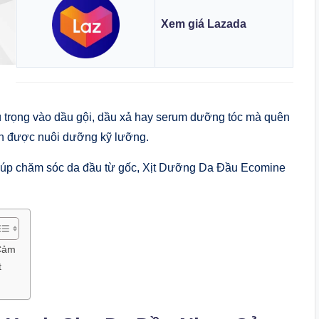
Xem giá Lazada
ú trọng vào dầu gội, dầu xả hay serum dưỡng tóc mà quên
n được nuôi dưỡng kỹ lưỡng.
giúp chăm sóc da đầu từ gốc, Xịt Dưỡng Da Đầu Ecomine
Cảm
t