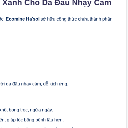
c Xanh Cho Da Đầu Nhạy Cảm
ốc,
Ecomine Ha’sol
sở hữu công thức chứa thành phần
ới da đầu nhạy cảm, dễ kích ứng.
hô, bong tróc, ngứa ngáy.
ên, giúp tóc bồng bềnh lâu hơn.