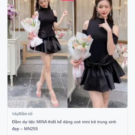
Váy/Đầm nữ
Đầm dự tiệc MINA thiết kế dáng xoè mini trẻ trung xinh
đẹp – MN255