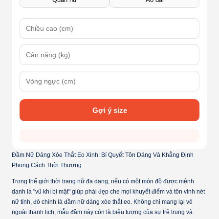
Gợi ý size
Đầm Nữ Dáng Xòe Thắt Eo Xinh: Bí Quyết Tôn Dáng Và Khẳng Định
Phong Cách Thời Thượng
Trong thế giới thời trang nữ đa dạng, nếu có một món đồ được mệnh
danh là "vũ khí bí mật" giúp phái đẹp che mọi khuyết điểm và tôn vinh nét
nữ tính, đó chính là
đầm nữ dáng xòe thắt eo
. Không chỉ mang lại vẻ
ngoài thanh lịch, mẫu đầm này còn là biểu tượng của sự trẻ trung và