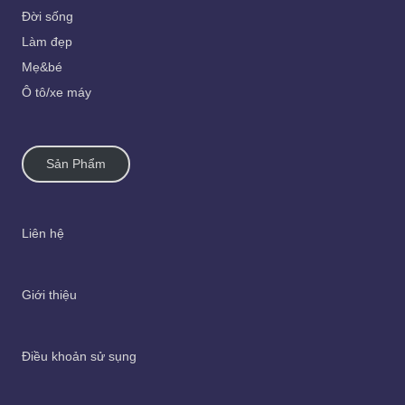
Đời sống
Làm đẹp
Mẹ&bé
Ô tô/xe máy
Sản Phẩm
Liên hệ
Giới thiệu
Điều khoản sử sụng