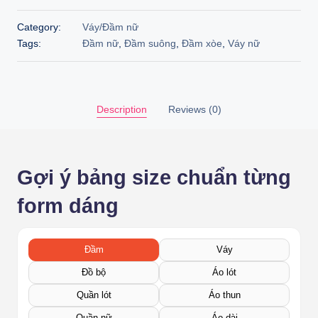
Category:
Váy/Đầm nữ
Tags:
Đầm nữ
,
Đầm suông
,
Đầm xòe
,
Váy nữ
Description
Reviews (0)
Gợi ý bảng size chuẩn từng
form dáng
Đầm
Váy
Đồ bộ
Áo lót
Quần lót
Áo thun
Quần nữ
Áo dài