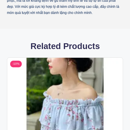
phục, mà là lời khẳng định về gu thẩm mỹ tinh tế và sự tự tin của phái
đẹp. Với mức giá cực kỳ hợp lý đi kèm chất lượng cao cấp, đây chính là
món quà tuyệt vời nhất bạn dành tặng cho chính mình.
Related Products
-10%