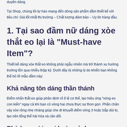
duyên dáng.
Tại Shop, chúng tôi tự hào mang đến dòng sản phẩm đầm thiết kế với
tiêu chí:
Giá tốt nhất thị trường – Chất lượng đảm bảo – Uy tín hàng đầu.
1. Tại sao đầm nữ dáng xòe
thắt eo lại là "Must-have
Item"?
Thiết kế dáng xòe thắt eo không phải ngẫu nhiên mà trở thành xu hướng
trường tồn qua nhiều thập kỷ. Dưới đây là những lý do khiến bạn không
thể bỏ lỡ mẫu đầm này:
Khả năng tôn dáng thần thánh
Điểm nhấn thắt eo giúp phân định rõ tỉ lệ cơ thể, tạo hiệu ứng "vòng eo
con kiến" ngay cả khi bạn có vòng hai chưa thực sự thon gọn. Phần chân
váy xòe rộng nhẹ nhàng giúp che đi khuyết điểm vòng 3 hoặc bắp đùi to,
tạo nên tổng thể hài hòa và cân đối.