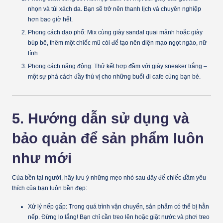
nhọn và túi xách da. Bạn sẽ trở nên thanh lịch và chuyên nghiệp
hơn bao giờ hết.
Phong cách dạo phố:
Mix cùng giày sandal quai mảnh hoặc giày
búp bê, thêm một chiếc mũ cói để tạo nên diện mạo ngọt ngào, nữ
tính.
Phong cách năng động:
Thử kết hợp đầm với giày sneaker trắng –
một sự phá cách đầy thú vị cho những buổi đi cafe cùng bạn bè.
5. Hướng dẫn sử dụng và
bảo quản để sản phẩm luôn
như mới
Của bền tại người, hãy lưu ý những mẹo nhỏ sau đây để chiếc đầm yêu
thích của bạn luôn bền đẹp:
Xử lý nếp gấp:
Trong quá trình vận chuyển, sản phẩm có thể bị hằn
nếp. Đừng lo lắng! Bạn chỉ cần treo lên hoặc giặt nước và phơi treo