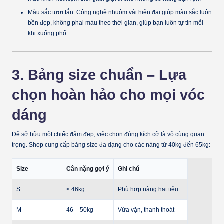
Màu sắc tươi tắn:
Công nghệ nhuộm vải hiện đại giúp màu sắc luôn
bền đẹp, không phai màu theo thời gian, giúp bạn luôn tự tin mỗi
khi xuống phố.
3. Bảng size chuẩn – Lựa
chọn hoàn hảo cho mọi vóc
dáng
Để sở hữu một chiếc đầm đẹp, việc chọn đúng kích cỡ là vô cùng quan
trọng. Shop cung cấp bảng size đa dạng cho các nàng từ
40kg đến 65kg
:
Size
Cân nặng gợi ý
Ghi chú
S
< 46kg
Phù hợp nàng hạt tiêu
M
46 – 50kg
Vừa vặn, thanh thoát