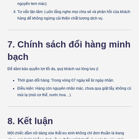
nguyên tem mác).
Tư vấn tận tâm:
Luôn lắng nghe mọi chia sẻ và phản hồi của khách
hàng để không ngừng cải thiện chất lượng dịch vụ.
7. Chính sách đổi hàng minh
bạch
Để đảm bảo quyền lợi tối đa, quý khách vui lòng lưu ý:
Thời gian đổi hàng: Trong vòng
07 ngày
kể từ ngày nhận.
Điều kiện: Hàng còn nguyên nhãn mác, chưa qua giặt tẩy, không có
mùi lạ (mùi cơ thể, nước hoa…).
8. Kết luận
Một chiếc
đầm nữ dáng xòe thắt eo xinh
không chỉ đơn thuần là trang