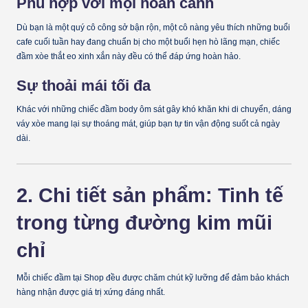
Phù hợp với mọi hoàn cảnh
Dù bạn là một quý cô công sở bận rộn, một cô nàng yêu thích những buổi
cafe cuối tuần hay đang chuẩn bị cho một buổi hẹn hò lãng mạn, chiếc
đầm xòe thắt eo xinh xắn này đều có thể đáp ứng hoàn hảo.
Sự thoải mái tối đa
Khác với những chiếc đầm body ôm sát gây khó khăn khi di chuyển, dáng
váy xòe mang lại sự thoáng mát, giúp bạn tự tin vận động suốt cả ngày
dài.
2. Chi tiết sản phẩm: Tinh tế
trong từng đường kim mũi
chỉ
Mỗi chiếc đầm tại Shop đều được chăm chút kỹ lưỡng để đảm bảo khách
hàng nhận được giá trị xứng đáng nhất.