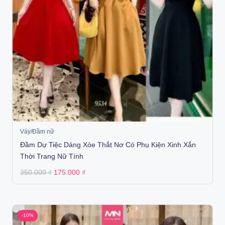
Váy/Đầm nữ
Đầm Dự Tiệc Dáng Xòe Thắt Nơ Có Phụ Kiện Xinh Xắn
Thời Trang Nữ Tính
Original
Current
350.000
₫
175.000
₫
price
price
was:
is:
350.000 ₫.
175.000 ₫.
-10%