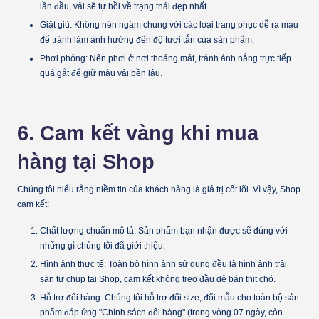
lần đầu, vải sẽ tự hồi về trạng thái đẹp nhất.
Giặt giũ:
Không nên ngâm chung với các loại trang phục dễ ra màu
để tránh làm ảnh hưởng đến độ tươi tắn của sản phẩm.
Phơi phóng:
Nên phơi ở nơi thoáng mát, tránh ánh nắng trực tiếp
quá gắt để giữ màu vải bền lâu.
6. Cam kết vàng khi mua
hàng tại Shop
Chúng tôi hiểu rằng niềm tin của khách hàng là giá trị cốt lõi. Vì vậy, Shop
cam kết:
Chất lượng chuẩn mô tả:
Sản phẩm bạn nhận được sẽ đúng với
những gì chúng tôi đã giới thiệu.
Hình ảnh thực tế:
Toàn bộ hình ảnh sử dụng đều là hình ảnh trải
sàn
tự chụp tại Shop
, cam kết không treo đầu dê bán thịt chó.
Hỗ trợ đổi hàng:
Chúng tôi hỗ trợ đổi size, đổi mẫu cho toàn bộ sản
phẩm đáp ứng "Chính sách đổi hàng" (trong vòng 07 ngày, còn